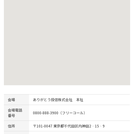
会場
ありがとう投信株式会社 本社
会場電話
0800-888-3900（フリーコール）
番号
住所
〒101-0047 東京都千代田区内神田2‐15‐9