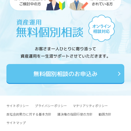
お客さま一人ひとりに寄り添って
資産運用を一生涯サポートさせていただきます。
無料個別相談のお申込み
サイトポリシー
プライバシーポリシー
マテリアリティポリシー
反社会的勢力に対する基本方針
議決権の指図行使の方針
勧誘方針
サイトマップ