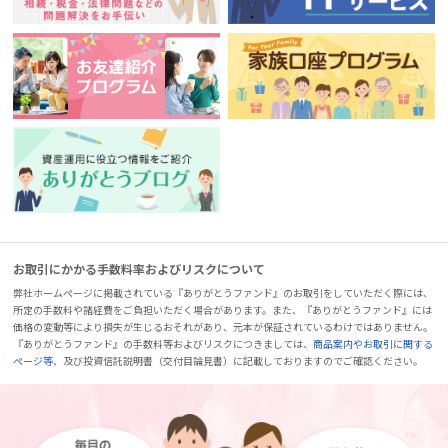
お取引にかかる手数料率およびリスクについて
弊社ホームページに掲載されている『ありがとうファンド』のお取引をしていただく際には、
所定の手数料や諸経費をご負担いただく場合があります。また、『ありがとうファンド』には
価格の変動等により損失が生じるおそれがあり、元本が保証されているわけではありません。
『ありがとうファンド』の手数料等およびリスクにつきましては、
商品案内やお取引に関する
ページ等
、及び投資信託説明書（交付目論見書）に記載しておりますのでご確認ください。