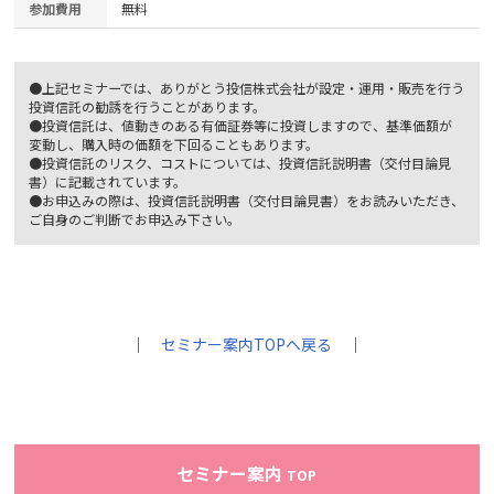
参加費用
無料
●上記セミナーでは、ありがとう投信株式会社が設定・運用・販売を行う
投資信託の勧誘を行うことがあります。
●投資信託は、値動きのある有価証券等に投資しますので、基準価額が
変動し、購入時の価額を下回ることもあります。
●投資信託のリスク、コストについては、投資信託説明書（交付目論見
書）に記載されています。
●お申込みの際は、投資信託説明書（交付目論見書）をお読みいただき、
ご自身のご判断でお申込み下さい。
｜
セミナー案内TOPへ戻る
｜
セミナー案内
TOP