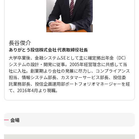
長谷俊介
ありがとう投信株式会社 代表取締役社長
大学卒業後、金融システムSEとして主に確定拠出年金（DC）
システムの設計・開発に従事。2005年経営理念に共感して当
社に入社。創業期より会社の発展に尽力し、コンプライアンス
担当、情報システム部長、カスタマーサービス部長、投信委
託業務部長、投信企画運用部ポートフォリオマネージャーを経
て、2016年4月より現職。
会場