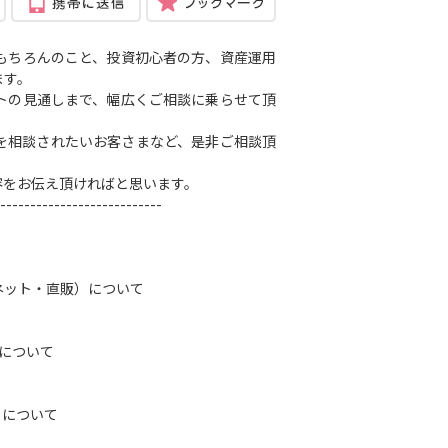
もちろんのこと、投資初心者の方、資産運用
ます。
トの見通しまで、幅広くご相談に乗らせて頂
を相談されたいお客さまなど、是非ご相談頂
容をお伝え頂ければと思います。
---------------------------
ネット・直販）について
）について
トについて