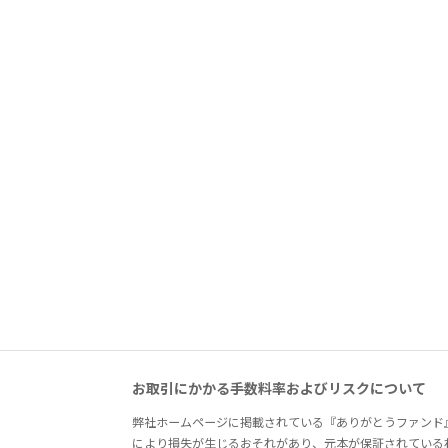
お取引にかかる手数料率およびリスクについて
弊社ホームページに掲載されている『ありがとうファンド
により損失が生じるおそれがあり、元本が保証されている