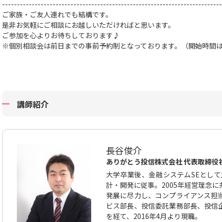
--------------------------------------------------------------------------
ご家族・ご友人連れでも結構です。
是非お気軽にご相談にお越しいただければと思います。
ご参加を心よりお待ちしております♪
※個別相談会は前日までの事前予約制となっております。（開始時間
講師紹介
長谷俊介
ありがとう投信株式会社 代表取締役
大学卒業後、金融システムSEとして
計・開発に従事。2005年経営理念
発展に尽力し、コンプライアンス担
ビス部長、投信委託業務部長、投信
を経て、2016年4月より現職。