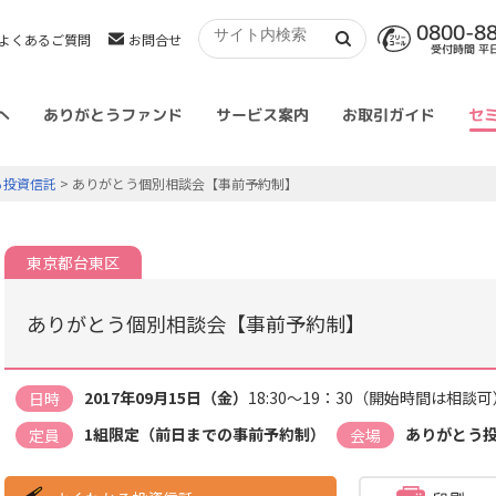
0800-8
よくあるご質問
お問合せ
受付時間 平日 
へ
ありがとうファンド
サービス案内
お取引ガイド
セ
る投資信託
> ありがとう個別相談会【事前予約制】
東京都台東区
ありがとう個別相談会【事前予約制】
2017年09月15日（金）
18:30～19：30（開始時間は相談可
日時
1組限定（前日までの事前予約制）
ありがとう
定員
会場