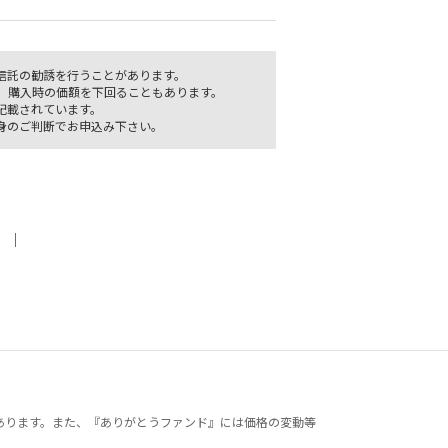
信託の勧誘を行うことがあります。
、購入時の価額を下回ることもあります。
記載されています。
身のご判断でお申込み下さい。
｜
あります。また、『ありがとうファンド』には価格の変動等