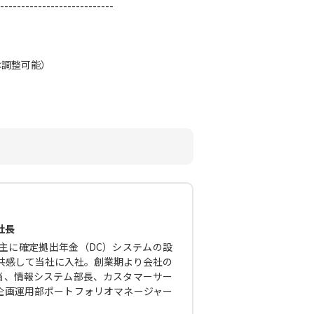
---------------------------
は調整可能）
社長
主に確定拠出年金（DC）システムの設
に共感して当社に入社。創業期より会社の
当、情報システム部長、カスタマーサー
企画運用部ポートフォリオマネージャー