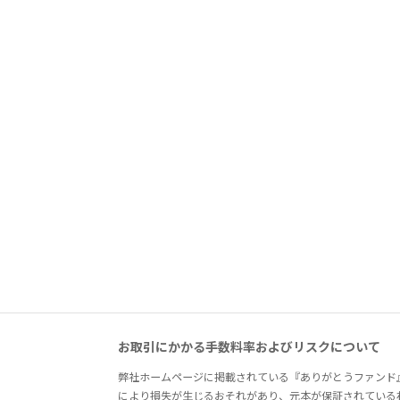
お取引にかかる手数料率およびリスクについて
弊社ホームページに掲載されている『ありがとうファンド
により損失が生じるおそれがあり、元本が保証されている