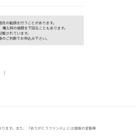
信託の勧誘を行うことがあります。
、購入時の価額を下回ることもあります。
記載されています。
身のご判断でお申込み下さい。
｜
あります。また、『ありがとうファンド』には価格の変動等