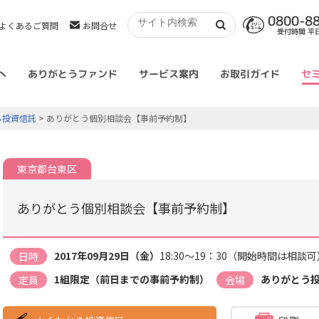
0800-8
よくあるご質問
お問合せ
受付時間 平日 
へ
ありがとうファンド
サービス案内
お取引ガイド
セ
る投資信託
> ありがとう個別相談会【事前予約制】
東京都台東区
ありがとう個別相談会【事前予約制】
2017年09月29日（金）
18:30～19：30（開始時間は相談可
日時
1組限定（前日までの事前予約制）
ありがとう
定員
会場