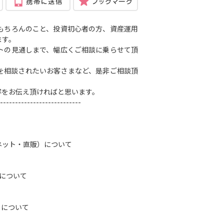
もちろんのこと、投資初心者の方、資産運用
ます。
トの見通しまで、幅広くご相談に乗らせて頂
を相談されたいお客さまなど、是非ご相談頂
容をお伝え頂ければと思います。
---------------------------
ネット・直販）について
）について
トについて