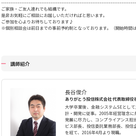
--------------------------------------------------------------------------
ご家族・ご友人連れでも結構です。
是非お気軽にご相談にお越しいただければと思います。
ご参加を心よりお待ちしております♪
※個別相談会は前日までの事前予約制となっております。（開始時間
講師紹介
長谷俊介
ありがとう投信株式会社 代表取締役
大学卒業後、金融システムSEとして
計・開発に従事。2005年経営理念
発展に尽力し、コンプライアンス担
ビス部長、投信委託業務部長、投信
を経て、2016年4月より現職。