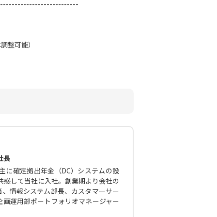
---------------------------
は調整可能）
社長
主に確定拠出年金（DC）システムの設
に共感して当社に入社。創業期より会社の
当、情報システム部長、カスタマーサー
企画運用部ポートフォリオマネージャー