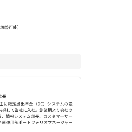
---------------------------
は調整可能）
社長
主に確定拠出年金（DC）システムの設
に共感して当社に入社。創業期より会社の
当、情報システム部長、カスタマーサー
企画運用部ポートフォリオマネージャー