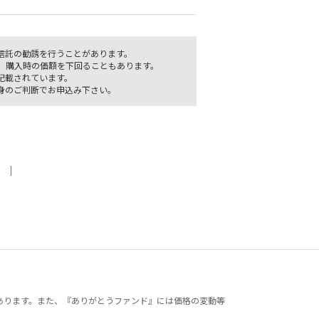
信託の勧誘を行うことがあります。
、購入時の価額を下回ることもあります。
記載されています。
身のご判断でお申込み下さい。
｜
あります。また、『ありがとうファンド』には価格の変動等