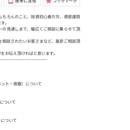
もちろんのこと、投資初心者の方、資産運用
ます。
トの見通しまで、幅広くご相談に乗らせて頂
を相談されたいお客さまなど、是非ご相談頂
容をお伝え頂ければと思います。
---------------------------
ネット・直販）について
）について
トについて