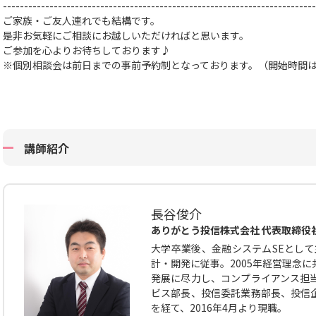
--------------------------------------------------------------------------
ご家族・ご友人連れでも結構です。
是非お気軽にご相談にお越しいただければと思います。
ご参加を心よりお待ちしております♪
※個別相談会は前日までの事前予約制となっております。（開始時間
講師紹介
長谷俊介
ありがとう投信株式会社 代表取締役
大学卒業後、金融システムSEとして
計・開発に従事。2005年経営理念
発展に尽力し、コンプライアンス担
ビス部長、投信委託業務部長、投信
を経て、2016年4月より現職。