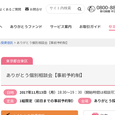
0800-8
よくあるご質問
お問合せ
受付時間 平日 
へ
ありがとうファンド
サービス案内
お取引ガイド
セ
る投資信託
> ありがとう個別相談会【事前予約制】
東京都台東区
ありがとう個別相談会【事前予約制】
2017年11月13日（月）
18:30～19：30（開始時間は相談可
日時
1組限定（前日までの事前予約制）
ありがとう
定員
会場