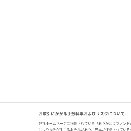
お取引にかかる手数料率およびリスクについて
弊社ホームページに掲載されている『ありがとうファンド
により損失が生じるおそれがあり、元本が保証されている