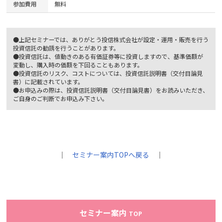
参加費用
無料
●上記セミナーでは、ありがとう投信株式会社が設定・運用・販売を行う
投資信託の勧誘を行うことがあります。
●投資信託は、値動きのある有価証券等に投資しますので、基準価額が
変動し、購入時の価額を下回ることもあります。
●投資信託のリスク、コストについては、投資信託説明書（交付目論見
書）に記載されています。
●お申込みの際は、投資信託説明書（交付目論見書）をお読みいただき、
ご自身のご判断でお申込み下さい。
｜
セミナー案内TOPへ戻る
｜
セミナー案内
TOP