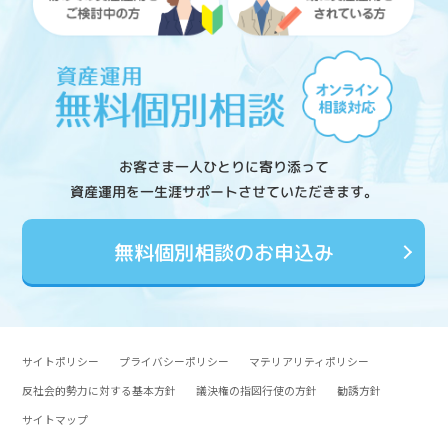
お客さま一人ひとりに寄り添って
資産運用を一生涯サポートさせていただきます。
無料個別相談のお申込み
サイトポリシー
プライバシーポリシー
マテリアリティポリシー
反社会的勢力に対する基本方針
議決権の指図行使の方針
勧誘方針
サイトマップ