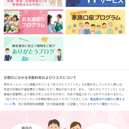
お取引にかかる手数料率およびリスクについて
弊社ホームページに掲載されている『ありがとうファンド』のお取引をしていただく際には、
所定の手数料や諸経費をご負担いただく場合があります。また、『ありがとうファンド』には
価格の変動等により損失が生じるおそれがあり、元本が保証されているわけではありません。
『ありがとうファンド』の手数料等およびリスクにつきましては、
商品案内やお取引に関する
ページ等
、及び投資信託説明書（交付目論見書）に記載しておりますのでご確認ください。