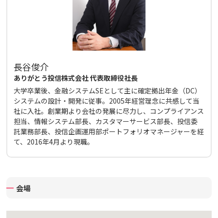
長谷俊介
ありがとう投信株式会社 代表取締役社長
大学卒業後、金融システムSEとして主に確定拠出年金（DC）
システムの設計・開発に従事。2005年経営理念に共感して当
社に入社。創業期より会社の発展に尽力し、コンプライアンス
担当、情報システム部長、カスタマーサービス部長、投信委
託業務部長、投信企画運用部ポートフォリオマネージャーを経
て、2016年4月より現職。
会場