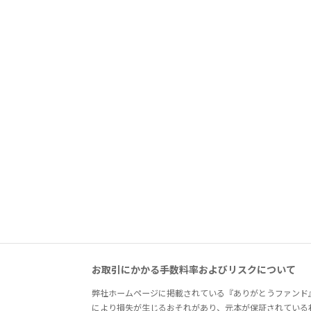
お取引にかかる手数料率およびリスクについて
弊社ホームページに掲載されている『ありがとうファンド
により損失が生じるおそれがあり、元本が保証されている