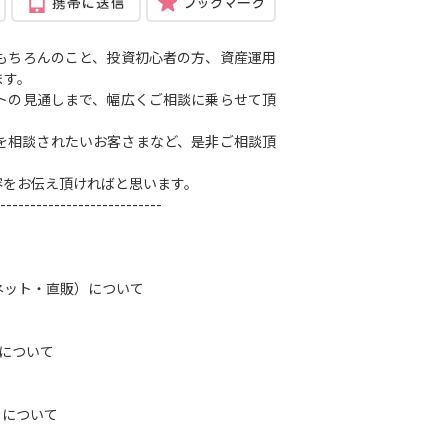
もちろんのこと、投資初心者の方、資産運用
ます。
トの見通しまで、幅広くご相談に乗らせて頂
を相談されたいお客さまなど、是非ご相談頂
容をお伝え頂ければと思います。
---------------------------
ネット・直販）について
）について
トについて