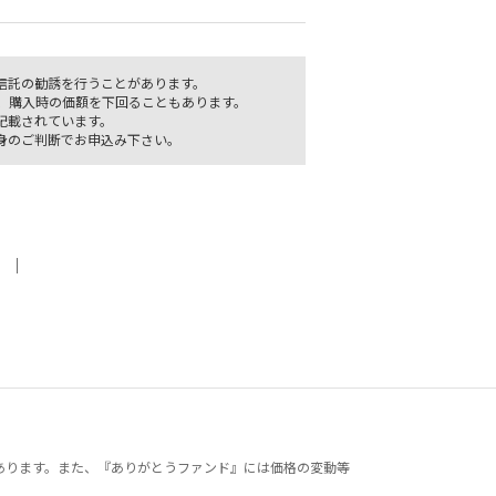
信託の勧誘を行うことがあります。
、購入時の価額を下回ることもあります。
記載されています。
身のご判断でお申込み下さい。
｜
あります。また、『ありがとうファンド』には価格の変動等