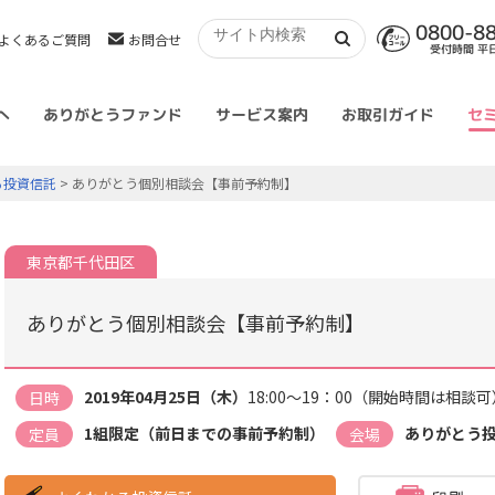
0800-8
よくあるご質問
お問合せ
受付時間 平日 
へ
ありがとうファンド
サービス案内
お取引ガイド
セ
る投資信託
> ありがとう個別相談会【事前予約制】
東京都千代田区
ありがとう個別相談会【事前予約制】
2019年04月25日（木）
18:00～19：00（開始時間は相談可
日時
1組限定（前日までの事前予約制）
ありがとう
定員
会場