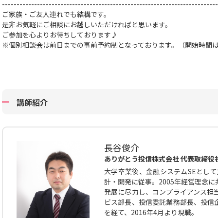
--------------------------------------------------------------------------
ご家族・ご友人連れでも結構です。
是非お気軽にご相談にお越しいただければと思います。
ご参加を心よりお待ちしております♪
※個別相談会は前日までの事前予約制となっております。（開始時間
講師紹介
長谷俊介
ありがとう投信株式会社 代表取締役
大学卒業後、金融システムSEとして
計・開発に従事。2005年経営理念
発展に尽力し、コンプライアンス担
ビス部長、投信委託業務部長、投信
を経て、2016年4月より現職。