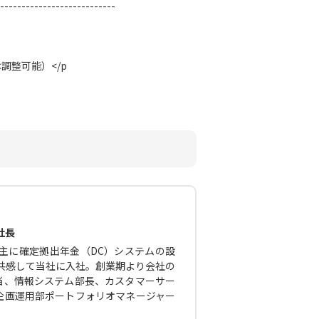
---------------------------
は調整可能）
</p
社長
主に確定拠出年金（DC）システムの設
に共感して当社に入社。創業期より会社の
当、情報システム部長、カスタマーサー
企画運用部ポートフォリオマネージャー