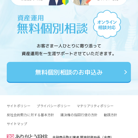
お客さま一人ひとりに寄り添って
資産運用を一生涯サポートさせていただきます。
無料個別相談のお申込み
サイトポリシー
プライバシーポリシー
マテリアリティポリシー
反社会的勢力に対する基本方針
議決権の指図行使の方針
勧誘方針
サイトマップ
金融商品取引業者 関東財務局長（金商）