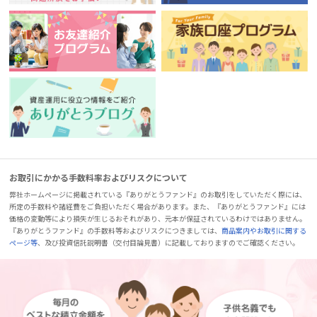
お取引にかかる手数料率およびリスクについて
弊社ホームページに掲載されている『ありがとうファンド』のお取引をしていただく際には、
所定の手数料や諸経費をご負担いただく場合があります。また、『ありがとうファンド』には
価格の変動等により損失が生じるおそれがあり、元本が保証されているわけではありません。
『ありがとうファンド』の手数料等およびリスクにつきましては、
商品案内やお取引に関する
ページ等
、及び投資信託説明書（交付目論見書）に記載しておりますのでご確認ください。