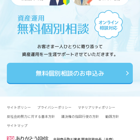
お客さま一人ひとりに寄り添って
資産運用を一生涯サポートさせていただきます。
無料個別相談のお申込み
サイトポリシー
プライバシーポリシー
マテリアリティポリシー
反社会的勢力に対する基本方針
議決権の指図行使の方針
勧誘方針
サイトマップ
金融商品取引業者 関東財務局長（金商）