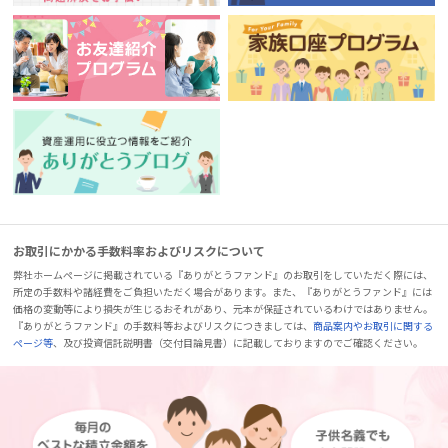
お取引にかかる手数料率およびリスクについて
弊社ホームページに掲載されている『ありがとうファンド』のお取引をしていただく際には、
所定の手数料や諸経費をご負担いただく場合があります。また、『ありがとうファンド』には
価格の変動等により損失が生じるおそれがあり、元本が保証されているわけではありません。
『ありがとうファンド』の手数料等およびリスクにつきましては、
商品案内やお取引に関する
ページ等
、及び投資信託説明書（交付目論見書）に記載しておりますのでご確認ください。