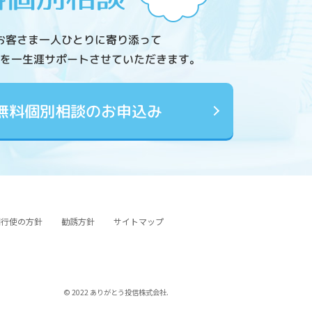
お客さま一人ひとりに寄り添って
を一生涯サポートさせていただきます。
無料個別相談のお申込み
図行使の方針
勧誘方針
サイトマップ
© 2022 ありがとう投信株式会社.