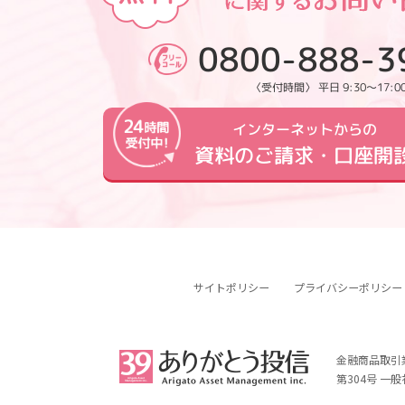
0800-888-3
〈受付時間〉 平日 9:30～17:0
インターネットからの
資料のご請求・口座開
サイトポリシー
プライバシーポリシー
金融商品取引
第304号 一