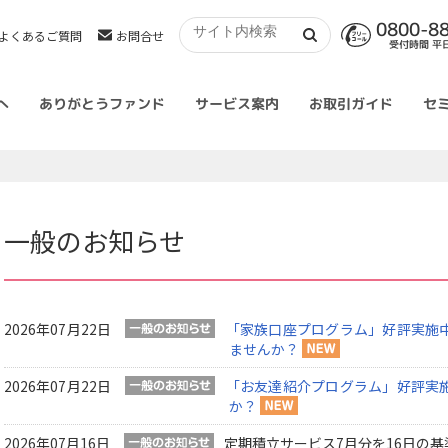
0800-8
よくあるご質問
お問合せ
受付時間 平日 
へ
ありがとうファンド
サービス案内
お取引ガイド
セ
一般のお知らせ
2026年07月22日
「家族口座プログラム」好評実施
ませんか？
2026年07月22日
「お友達紹介プログラム」好評実
か？
2026年07月16日
定期積立サービス7月分を16日の基