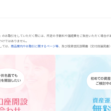
』のお取引をしていただく際には、所定の手数料や諸経費をご負担いただく場合が
わけではありません。
しては、
商品案内やお取引に関するページ等
、及び投資信託説明書（交付目論見書