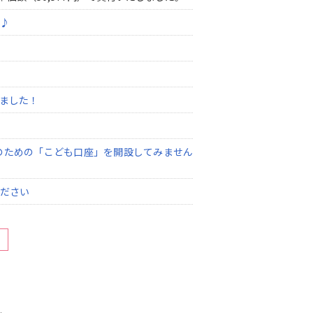
♪
ました！
のための「こども口座」を開設してみません
ださい
件