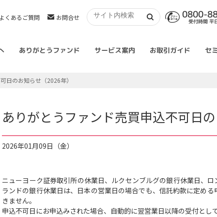
0800-8
よくあるご質問
お問合せ
受付時間 平日 
へ
ありがとうファンド
サービス案内
お取引ガイド
セ
可日のお知らせ（2026年）
ありがとうファンド売買申込不可日のお
2026年01月09日（金）
ニューヨーク証券取引所の休業日、ルクセンブルグの銀行休業日、ロ
ランドの銀行休業日は、日本の営業日の場合でも、信託約款に定める
きません。
申込不可日にお申込みされた場合、自動的に翌営業日以降の受付とし