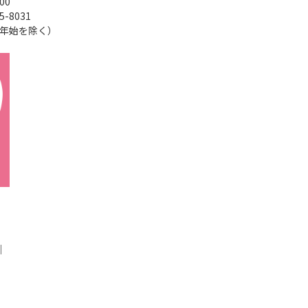
00
5-8031
年末年始を除く）
｜