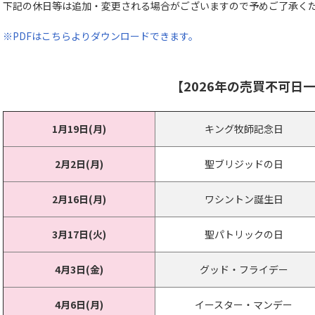
下記の休日等は追加・変更される場合がございますので予めご了承く
※PDFはこちらよりダウンロードできます。
【2026年の売買不可日
1月19日(月)
キング牧師記念日
2月2日(月)
聖ブリジッドの日
2月16日(月)
ワシントン誕生日
3月17日(火)
聖パトリックの日
4月3日(金)
グッド・フライデー
4月6日(月)
イースター・マンデー