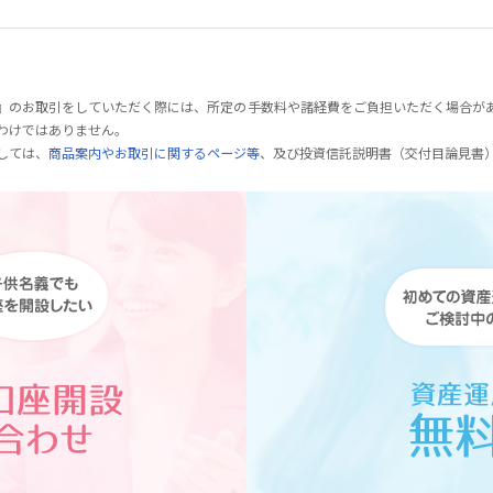
』のお取引をしていただく際には、所定の手数料や諸経費をご負担いただく場合が
わけではありません。
しては、
商品案内やお取引に関するページ等
、及び投資信託説明書（交付目論見書