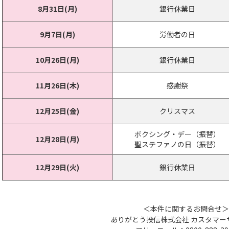
8月31日(月)
銀行休業日
9月7日(月)
労働者の日
10月26日(月)
銀行休業日
11月26日(木)
感謝祭
12月25日(金)
クリスマス
ボクシング・デー（振替）
12月28日(月)
聖ステファノの日（振替）
12月29日(火)
銀行休業日
＜本件に関するお問合せ＞
ありがとう投信株式会社 カスタマー