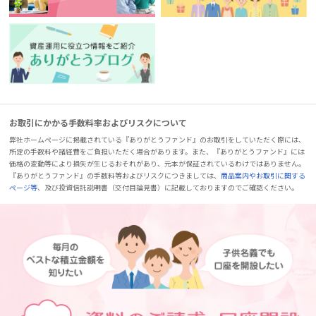
お取引にかかる手数料率およびリスクについて
弊社ホームページに掲載されている『ありがとうファンド』のお取引をしていただく際には、
所定の手数料や諸経費をご負担いただく場合があります。また、『ありがとうファンド』には
価格の変動等により損失が生じるおそれがあり、元本が保証されているわけではありません。
『ありがとうファンド』の手数料等およびリスクにつきましては、
商品案内やお取引に関する
ページ等
、及び投資信託説明書（交付目論見書）に記載しておりますのでご確認ください。