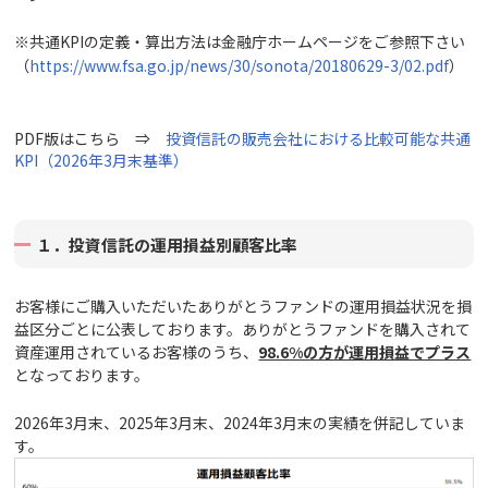
※共通KPIの定義・算出方法は金融庁ホームページをご参照下さい
（
https://www.fsa.go.jp/news/30/sonota/20180629-3/02.pdf
）
PDF版はこちら ⇒
投資信託の販売会社における比較可能な共通
KPI（2026年3月末基準）
１．投資信託の運用損益別顧客比率
お客様にご購入いただいたありがとうファンドの運用損益状況を損
益区分ごとに公表しております。ありがとうファンドを購入されて
資産運用されているお客様のうち、
98.6%の方が運用損益でプラス
となっております。
2026年3月末、2025年3月末、2024年3月末の実績を併記していま
す。