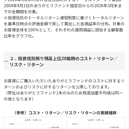
2004年9月1日のありがとうファンド設定日からの2026年3月末ま
での全期間を対象。
※投資信託のトータルリターン通知制度に基づくトータルリターン
を基準日時点の評価金額で除して算出した各損益率の分布。対象の
お客様全体を100％として、それぞれの運用損益に該当する顧客数
比率をグラフ化。
２．投資信託預り残高上位20銘柄のコスト・リターン／
リスク・リターン
お客様にご購入いただいたありがとうファンドのコストに対するリ
ターンおよびリスクに対するリターンを公表しております。
（弊社はありがとうファンド1本のみのため残高加重平均値は同一
の値となります）
（参考）コスト・リターン／リスク・リターンの実績推移