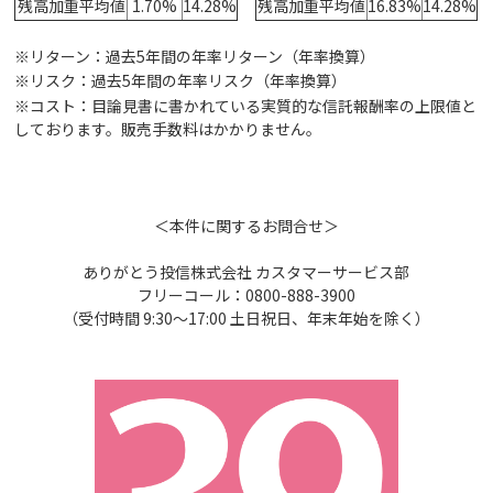
残高加重平均値
1.70%
14.28%
残高加重平均値
16.83%
14.28%
※リターン：過去5年間の年率リターン（年率換算）
※リスク：過去5年間の年率リスク（年率換算）
※コスト：目論見書に書かれている実質的な信託報酬率の上限値と
しております。販売手数料はかかりません。
＜本件に関するお問合せ＞
ありがとう投信株式会社 カスタマーサービス部
フリーコール：0800-888-3900
（受付時間 9:30～17:00 土日祝日、年末年始を除く）