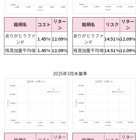
リター
リター
銘柄名
コスト
銘柄名
リスク
ン
ン
ありがとうファ
ありがとうファ
1.45%
12.09%
14.51%
12.09%
ンド
ンド
残高加重平均値
1.45%
12.09%
残高加重平均値
14.51%
12.09%
2025年3月末基準
リター
リター
銘柄名
コスト
銘柄名
リスク