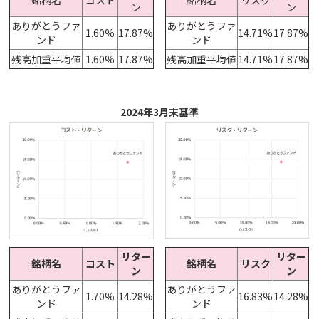
ン
ン
ありがとうファ
ありがとうファ
1.60%
17.87%
14.71%
17.87%
ンド
ンド
残高加重平均値
1.60%
17.87%
残高加重平均値
14.71%
17.87%
2024年3月末基準
リター
リター
銘柄名
コスト
銘柄名
リスク
ン
ン
ありがとうファ
ありがとうファ
1.70%
14.28%
16.83%
14.28%
ンド
ンド