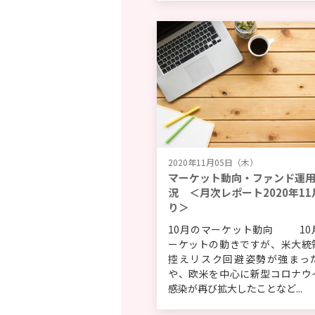
2020年11月05日（木）
マーケット動向・ファンド運
況 ＜月次レポート2020年11
り＞
10月のマーケット動向 10
ーケットの動きですが、米大統
控えリスク回避姿勢が強まっ
や、欧米を中心に新型コロナウ
感染が再び拡大したことなど...