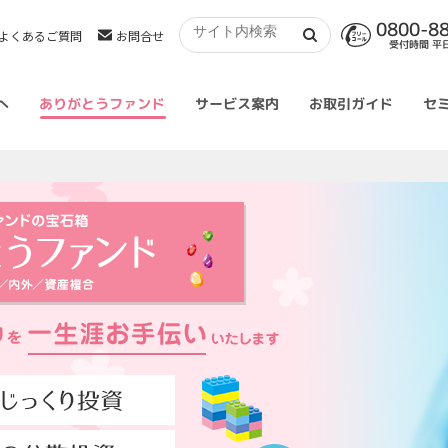
0800-8
よくあるご質問
お問合せ
受付時間 平日 
へ
ありがとうファンド
サービス案内
お取引ガイド
セ