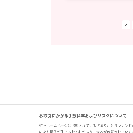
<
お取引にかかる手数料率およびリスクについて
弊社ホームページに掲載されている『ありがとうファンド
により損失が生じるおそれがあり、元本が保証されている