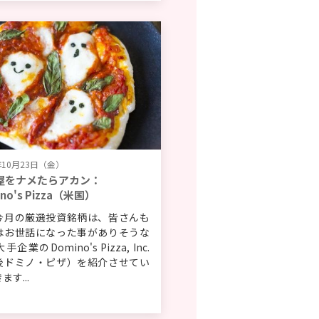
年10月23日（金）
屋をナメたらアカン：
ino's Pizza（米国）
今月の厳選投資銘柄は、皆さんも
はお世話になった事がありそうな
企業のDomino's Pizza, Inc.
後ドミノ・ピザ）を紹介させてい
ます...