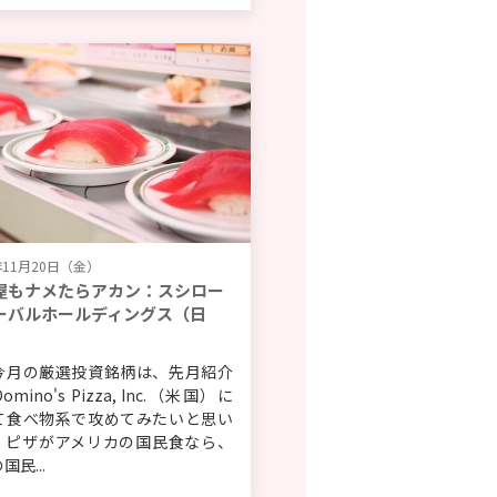
年11月20日（金）
屋もナメたらアカン：スシロー
ーバルホールディングス（日
今月の厳選投資銘柄は、先月紹介
mino's Pizza, Inc.（米国）に
て食べ物系で攻めてみたいと思い
。ピザがアメリカの国民食なら、
国民...