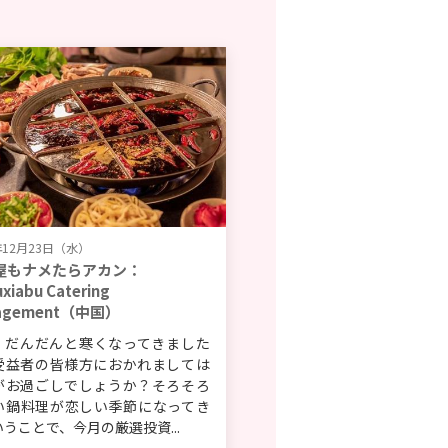
年12月23日（水）
屋もナメたらアカン：
uxiabu Catering
agement（中国）
、だんだんと寒くなってきました
受益者の皆様方におかれましては
がお過ごしでしょうか？そろそろ
い鍋料理が恋しい季節になってき
うことで、今月の厳選投資...