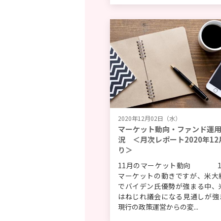
2020年12月02日（水）
マーケット動向・ファンド運
況 ＜月次レポート2020年12
り＞
11月のマーケット動向 1
マーケットの動きですが、米大
でバイデン氏優勢が強まる中、
はねじれ議会になる見通しが強
現行の政策運営からの変...