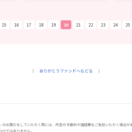
15
16
17
18
19
20
21
22
23
24
25
｜
ありがとうファンドへもどる
｜
』のお取引をしていただく際には、所定の手数料や諸経費をご負担いただく場合が
わけではありません。