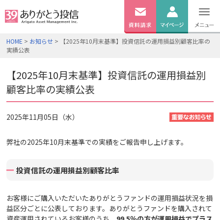
無料
資料
ログイン
HOME
>
お知らせ
> 【2025年10月末基準】投資信託の運用損益別顧客比率の
請求
実績公表
口座開設
【2025年10月末基準】投資信託の運用損益別
顧客比率の実績公表
2025年11月05日（水）
弊社の2025年10月末基準での実績をご報告申し上げます。
投資信託の運用損益別顧客比率
お客様にご購入いただいたありがとうファンドの運用損益状況を損
益区分ごとに公表しております。ありがとうファンドを購入されて
資産運用されているお客様のうち、
99.5
％の方が運用損益でプラス