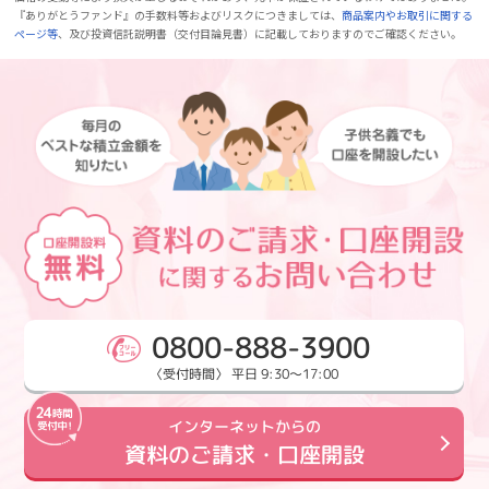
『ありがとうファンド』の手数料等およびリスクにつきましては、
商品案内やお取引に関する
ページ等
、及び投資信託説明書（交付目論見書）に記載しておりますのでご確認ください。
0800-888-3900
〈受付時間〉 平日 9:30～17:00
インターネットからの
資料のご請求・口座開設