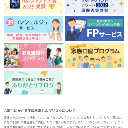
お取引にかかる手数料率およびリスクについて
弊社ホームページに掲載されている『ありがとうファンド』のお取引をしていただく際には、
所定の手数料や諸経費をご負担いただく場合があります。また、『ありがとうファンド』には
価格の変動等により損失が生じるおそれがあり、元本が保証されているわけではありません。