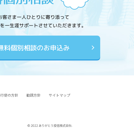
お客さま一人ひとりに寄り添って
を一生涯サポートさせていただきます。
無料個別相談のお申込み
図行使の方針
勧誘方針
サイトマップ
© 2022 ありがとう投信株式会社.