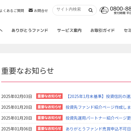
0800-8
よくあるご質問
お問合せ
受付時間 平日 
へ
ありがとうファンド
サービス案内
お取引ガイド
セ
重要なお知らせ
2025年02月03日
【2025年1月末基準】投資信託の
2025年01月20日
投資先ファンド紹介ページ作成しま
2025年01月20日
投資先運用パートナー紹介ページ更
2025年01月06日
ありがとうファンド売買申込不可日の