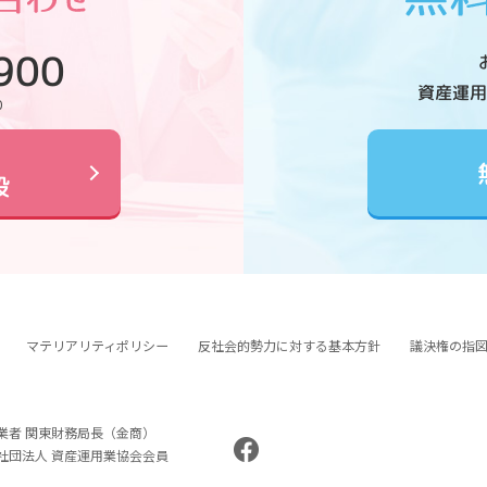
900
資産運用
0
設
マテリアリティポリシー
反社会的勢力に対する基本方針
議決権の指
業者 関東財務局長（金商）
般社団法人 資産運用業協会会員