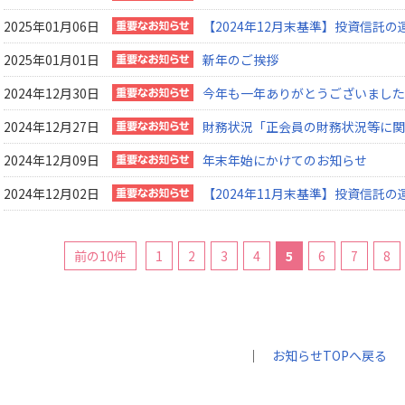
2025年01月06日
【2024年12月末基準】投資信託
2025年01月01日
新年のご挨拶
2024年12月30日
今年も一年ありがとうございました
2024年12月27日
財務状況「正会員の財務状況等に関
2024年12月09日
年末年始にかけてのお知らせ
2024年12月02日
【2024年11月末基準】投資信託
前の10件
1
2
3
4
5
6
7
8
｜
お知らせTOPへ戻る