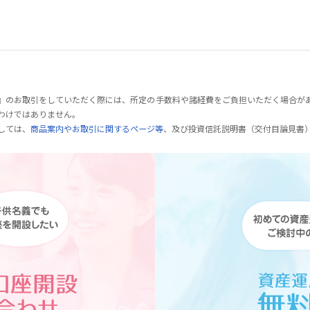
』のお取引をしていただく際には、所定の手数料や諸経費をご負担いただく場合が
わけではありません。
しては、
商品案内やお取引に関するページ等
、及び投資信託説明書（交付目論見書