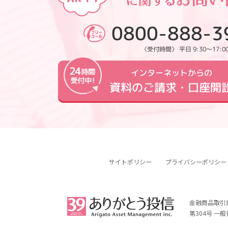
0800-888-3
〈受付時間〉 平日 9:30～17:0
インターネットからの
資料のご請求・口座開
サイトポリシー
プライバシーポリシー
金融商品取引
第304号 一