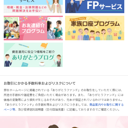
お取引にかかる手数料率およびリスクについて
弊社ホームページに掲載されている『ありがとうファンド』のお取引をしていただく際には、
所定の手数料や諸経費をご負担いただく場合があります。また、『ありがとうファンド』には
価格の変動等により損失が生じるおそれがあり、元本が保証されているわけではありません。
『ありがとうファンド』の手数料等およびリスクにつきましては、
商品案内やお取引に関する
ページ等
、及び投資信託説明書（交付目論見書）に記載しておりますのでご確認ください。