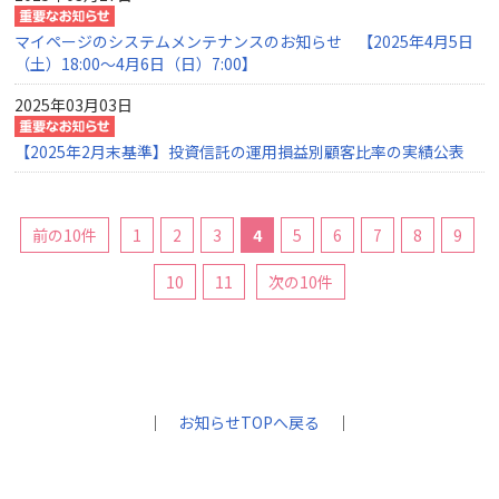
マイページのシステムメンテナンスのお知らせ 【2025年4月5日
（土）18:00～4月6日（日）7:00】
2025年03月03日
【2025年2月末基準】投資信託の運用損益別顧客比率の実績公表
前の10件
1
2
3
4
5
6
7
8
9
10
11
次の10件
｜
お知らせTOPへ戻る
｜