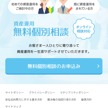
お客さま一人ひとりに寄り添って
資産運用を一生涯サポートさせていただきます。
無料個別相談のお申込み
サイトポリシー
プライバシーポリシー
マテリアリティポリシー
反社会的勢力に対する基本方針
議決権の指図行使の方針
勧誘方針
サイトマップ