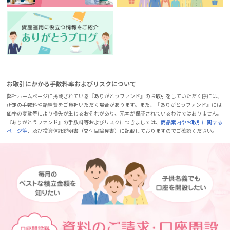
お取引にかかる手数料率およびリスクについて
弊社ホームページに掲載されている『ありがとうファンド』のお取引をしていただく際には、
所定の手数料や諸経費をご負担いただく場合があります。また、『ありがとうファンド』には
価格の変動等により損失が生じるおそれがあり、元本が保証されているわけではありません。
『ありがとうファンド』の手数料等およびリスクにつきましては、
商品案内やお取引に関する
ページ等
、及び投資信託説明書（交付目論見書）に記載しておりますのでご確認ください。