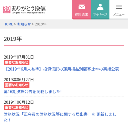
無料
資料
ログイン
HOME
>
お知らせ
> 2019年
請求
口座開設
2019年
2019年07月01日
【2019年6月末基準】投資信託の運用損益別顧客比率の実績公表
2019年06月27日
第16期決算公告を掲載しました!
2019年06月12日
財務状況「正会員の財務状況等に関する届出書」を 更新しまし
た！