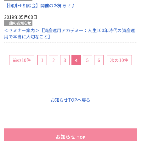
【個別FP相談会】開催のお知らせ♪
2019年05月08日
＜セミナー案内＞【資産運用アカデミー：人生100年時代の資産運
用で本当に大切なこと】
前の10件
1
2
3
4
5
6
次の10件
｜
お知らせTOPへ戻る
｜
お知らせ
TOP