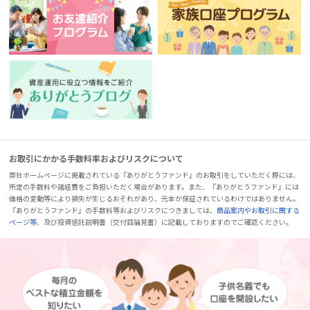
お取引にかかる手数料率およびリスクについて
弊社ホームページに掲載されている『ありがとうファンド』のお取引をしていただく際には、
所定の手数料や諸経費をご負担いただく場合があります。また、『ありがとうファンド』には
価格の変動等により損失が生じるおそれがあり、元本が保証されているわけではありません。
『ありがとうファンド』の手数料等およびリスクにつきましては、
商品案内やお取引に関する
ページ等
、及び投資信託説明書（交付目論見書）に記載しておりますのでご確認ください。