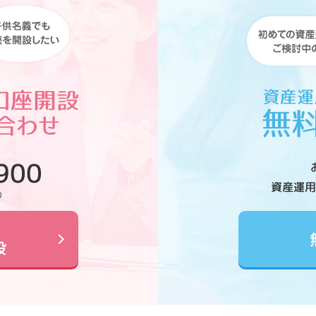
900
資産運用
0
設