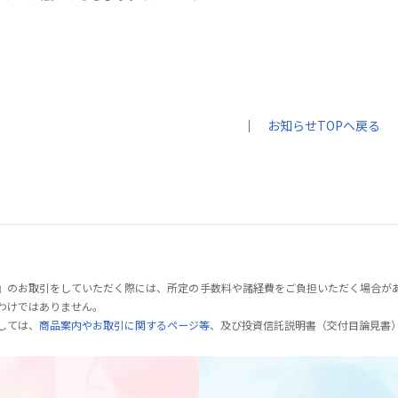
｜
お知らせTOPへ戻る
』のお取引をしていただく際には、所定の手数料や諸経費をご負担いただく場合が
わけではありません。
しては、
商品案内やお取引に関するページ等
、及び投資信託説明書（交付目論見書