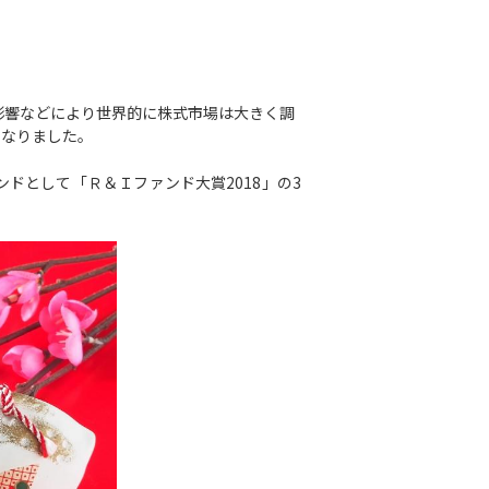
影響などにより世界的に株式市場は大きく調
になりました。
ドとして「Ｒ＆Ｉファンド大賞2018」の3