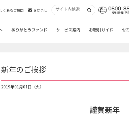
0800-8
よくあるご質問
お問合せ
受付時間 平日 
へ
ありがとうファンド
サービス案内
お取引ガイド
セ
新年のご挨拶
2019年01月01日（火）
謹賀新年