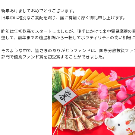
新年あけましておめでとうございます。
旧年中は格別なご高配を賜り、誠に有難く厚く御礼申し上げます。
昨年は年初株高でスタートしましたが、後半にかけて米中貿易摩擦の
整して、前年までの適温相場から一転してボラティリティの高い相場
そのような中で、皆さまのありがとうファンドは、国際分散投資ファン
部門で優秀ファンド賞を初受賞することができました。