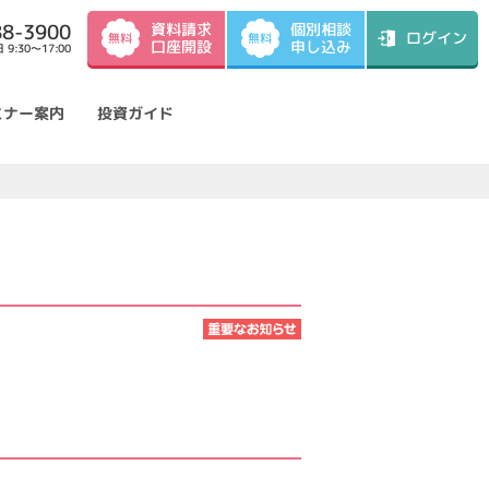
資料請求
88-3900
個別相談
ログイン
無料
無料
口座開設
申し込み
9:30～17:00
ミナー案内
投資ガイド