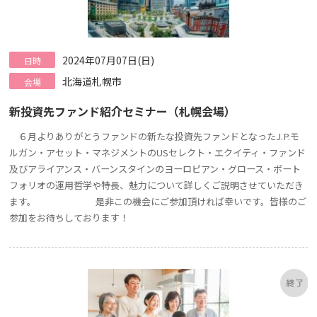
2024年07月07日(日)
日時
北海道札幌市
会場
新投資先ファンド紹介セミナー（札幌会場）
６月よりありがとうファンドの新たな投資先ファンドとなったJ.P.モ
ルガン・アセット・マネジメントのUSセレクト・エクイティ・ファンド
及びアライアンス・バーンスタインのヨーロピアン・グロース・ポート
フォリオの運用哲学や特長、魅力について詳しくご説明させていただき
ます。 是非この機会にご参加頂ければ幸いです。皆様のご
参加をお待ちしております！