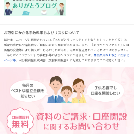
お取引にかかる手数料率およびリスクについて
弊社ホームページに掲載されている『ありがとうファンド』のお取引をしていただく際には、
所定の手数料や諸経費をご負担いただく場合があります。また、『ありがとうファンド』には
価格の変動等により損失が生じるおそれがあり、元本が保証されているわけではありません。
『ありがとうファンド』の手数料等およびリスクにつきましては、
商品案内やお取引に関する
ページ等
、及び投資信託説明書（交付目論見書）に記載しておりますのでご確認ください。