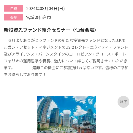
2024年08月04日(日)
日時
宮城県仙台市
会場
新投資先ファンド紹介セミナー（仙台会場）
６月よりありがとうファンドの新たな投資先ファンドとなったJ.P.モ
ルガン・アセット・マネジメントのUSセレクト・エクイティ・ファンド
及びアライアンス・バーンスタインのヨーロピアン・グロース・ポート
フォリオの運用哲学や特長、魅力について詳しくご説明させていただき
ます。 是非この機会にご参加頂ければ幸いです。皆様のご参加
をお待ちしております！