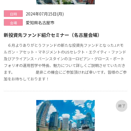
2024年07月15日(月)
日時
愛知県名古屋市
会場
新投資先ファンド紹介セミナー（名古屋会場）
６月よりありがとうファンドの新たな投資先ファンドとなったJ.P.モ
ルガン・アセット・マネジメントのUSセレクト・エクイティ・ファンド
及びアライアンス・バーンスタインのヨーロピアン・グロース・ポート
フォリオの運用哲学や特長、魅力について詳しくご説明させていただき
ます。 是非この機会にご参加頂ければ幸いです。皆様のご参
加をお待ちしております！