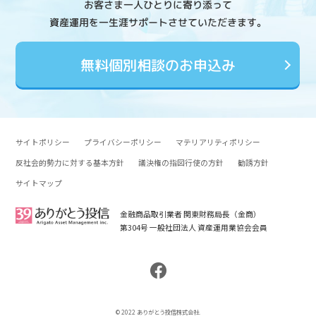
お客さま一人ひとりに寄り添って
資産運用を一生涯サポートさせていただきます。
無料個別相談のお申込み
サイトポリシー
プライバシーポリシー
マテリアリティポリシー
反社会的勢力に対する基本方針
議決権の指図行使の方針
勧誘方針
サイトマップ
金融商品取引業者 関東財務局長（金商）
第304号 一般社団法人 資産運用業協会会員
© 2022 ありがとう投信株式会社.