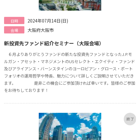
2024年07月14日(日)
日時
大阪府大阪市
会場
新投資先ファンド紹介セミナー（大阪会場）
６月よりありがとうファンドの新たな投資先ファンドとなったJ.P.モ
ルガン・アセット・マネジメントのUSセレクト・エクイティ・ファンド
及びアライアンス・バーンスタインのヨーロピアン・グロース・ポート
フォリオの運用哲学や特長、魅力について詳しくご説明させていただき
ます。 是非この機会にご参加頂ければ幸いです。皆様のご参加
をお待ちしております！