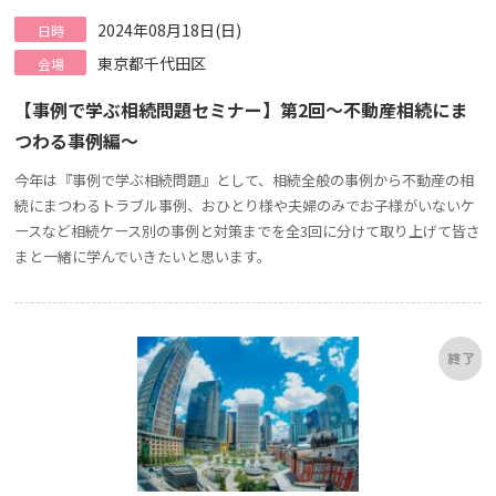
2024年08月18日(日)
日時
東京都千代田区
会場
【事例で学ぶ相続問題セミナー】第2回～不動産相続にま
つわる事例編～
今年は『事例で学ぶ相続問題』として、相続全般の事例から不動産の相
続にまつわるトラブル事例、おひとり様や夫婦のみでお子様がいないケ
ースなど相続ケース別の事例と対策までを全3回に分けて取り上げて皆さ
まと一緒に学んでいきたいと思います。