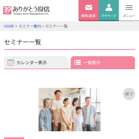
無料
資料
ログイン
HOME
>
セミナー案内
> セミナー一覧
請求
口座開設
セミナー一覧
カレンダー表示
一覧表示