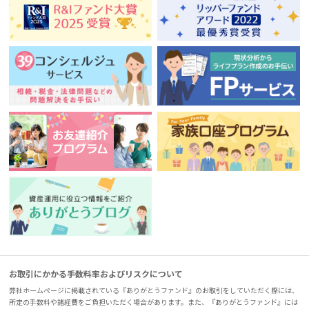
お取引にかかる手数料率およびリスクについて
弊社ホームページに掲載されている『ありがとうファンド』のお取引をしていただく際には、
所定の手数料や諸経費をご負担いただく場合があります。また、『ありがとうファンド』には