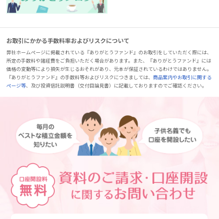
お取引にかかる手数料率およびリスクについて
弊社ホームページに掲載されている『ありがとうファンド』のお取引をしていただく際には、
所定の手数料や諸経費をご負担いただく場合があります。また、『ありがとうファンド』には
価格の変動等により損失が生じるおそれがあり、元本が保証されているわけではありません。
『ありがとうファンド』の手数料等およびリスクにつきましては、
商品案内やお取引に関する
ページ等
、及び投資信託説明書（交付目論見書）に記載しておりますのでご確認ください。