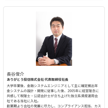
長谷俊介
ありがとう投信株式会社 代表取締役社長
大学卒業後、金融システムエンジニアとして主に確定拠出年
金システムの設計・開発に従事した後、2005年に経営理念に
共感して税理士・公認会計士が立ち上げた独立系資産運用会
社である当社に入社。
創業期より会社の発展に尽力し、コンプライアンス担当、カス