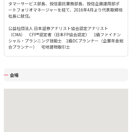
タマーサービス部長、投信委託業務部長、投信企画運用部ポ
ートフォリオマネージャーを経て、2016年4月より代表取締役
社長に就任。
公益社団法人 日本証券アナリスト協会認定アナリスト
（CMA） CFP®認定者（日本FP協会認定） 1級ファイナン
シャル・プランニング技能士 1級DCプランナー（企業年金総
合プランナー） 宅地建物取引士
会場