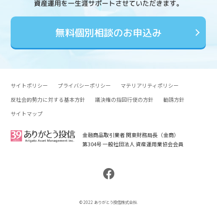
資産運用を一生涯サポートさせていただきます。
無料個別相談のお申込み
サイトポリシー
プライバシーポリシー
マテリアリティポリシー
反社会的勢力に対する基本方針
議決権の指図行使の方針
勧誘方針
サイトマップ
金融商品取引業者 関東財務局長（金商）
第304号 一般社団法人 資産運用業協会会員
© 2022 ありがとう投信株式会社.