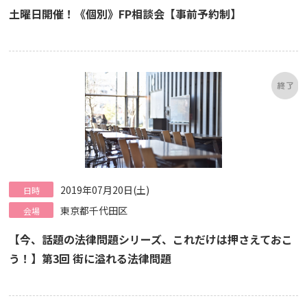
土曜日開催！《個別》FP相談会【事前予約制】
2019年07月20日(土)
日時
東京都千代田区
会場
【今、話題の法律問題シリーズ、これだけは押さえておこ
う！】第3回 街に溢れる法律問題