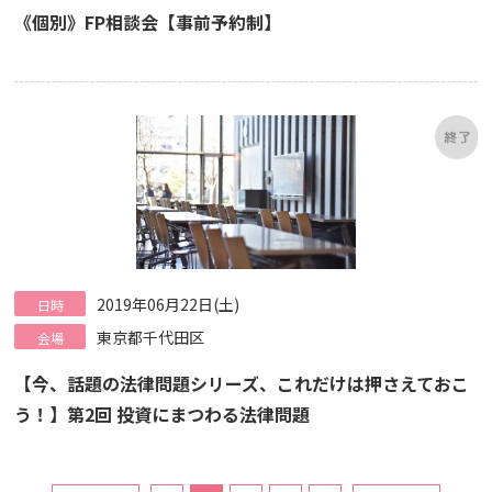
《個別》FP相談会【事前予約制】
2019年06月22日(土)
日時
東京都千代田区
会場
【今、話題の法律問題シリーズ、これだけは押さえておこ
う！】第2回 投資にまつわる法律問題