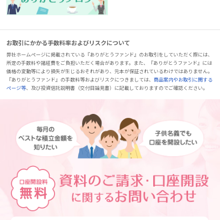
お取引にかかる手数料率およびリスクについて
弊社ホームページに掲載されている『ありがとうファンド』のお取引をしていただく際には、
所定の手数料や諸経費をご負担いただく場合があります。また、『ありがとうファンド』には
価格の変動等により損失が生じるおそれがあり、元本が保証されているわけではありません。
『ありがとうファンド』の手数料等およびリスクにつきましては、
商品案内やお取引に関する
ページ等
、及び投資信託説明書（交付目論見書）に記載しておりますのでご確認ください。