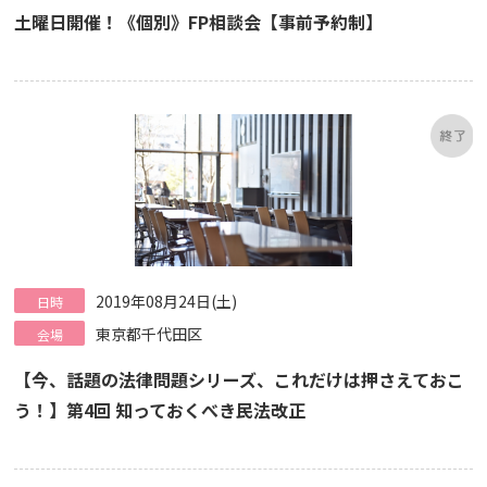
土曜日開催！《個別》FP相談会【事前予約制】
2019年08月24日(土)
日時
東京都千代田区
会場
【今、話題の法律問題シリーズ、これだけは押さえておこ
う！】第4回 知っておくべき民法改正