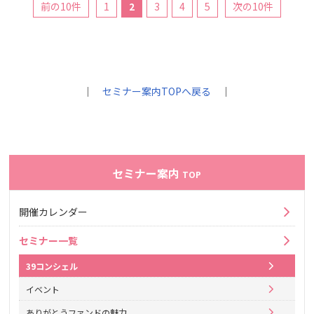
前の10件
1
2
3
4
5
次の10件
｜
セミナー案内TOPへ戻る
｜
セミナー案内
TOP
開催カレンダー
セミナー一覧
39コンシェル
イベント
ありがとうファンドの魅力