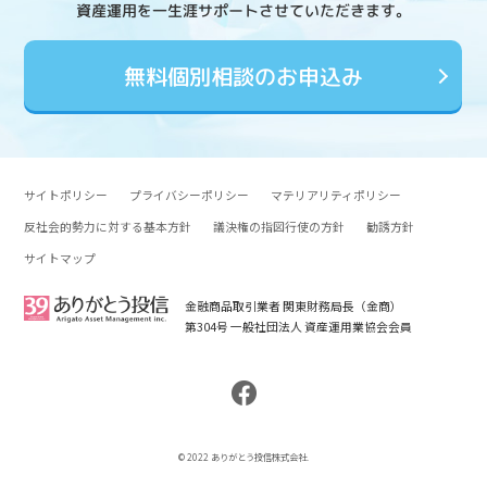
資産運用を一生涯サポートさせていただきます。
無料個別相談のお申込み
サイトポリシー
プライバシーポリシー
マテリアリティポリシー
反社会的勢力に対する基本方針
議決権の指図行使の方針
勧誘方針
サイトマップ
金融商品取引業者 関東財務局長（金商）
第304号 一般社団法人 資産運用業協会会員
© 2022 ありがとう投信株式会社.