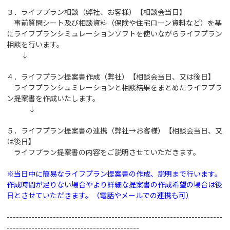
３．ライフプラン相談（弊社、お客様）【相談会当日】
事前質問シート及び相談資料（保険や住宅ローン資料など）を基
にライフプランシミュレーションソフトを使いながらライフプラン
相談を行います。
↓
４．ライフプラン提案書作成（弊社）【相談会当日、又は後日】
ライフプランシュミレーションと相談結果をまとめたライフプラ
ン提案書を作成いたします。
↓
５．ライフプラン提案書の連携（弊社→お客様）【相談会当日、又
は後日】
ライフプラン提案書の内容をご説明させていただきます。
※当日中に簡易なライフプラン提案書の作成、説明まで行います。
作成時間が足りない場合やより詳細な提案書の作成希望の場合は後
日とさせていただきます。（電話やメールでの連携も可）
----------------------------------------------------------------------
-------------------------------------------