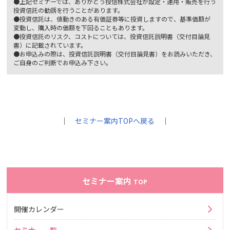
●上記セミナーでは、ありがとう投信株式会社が設定・運用・販売を行う
投資信託の勧誘を行うことがあります。
●投資信託は、値動きのある有価証券等に投資しますので、基準価額が
変動し、購入時の価額を下回ることもあります。
●投資信託のリスク、コストについては、投資信託説明書（交付目論見
書）に記載されています。
●お申込みの際は、投資信託説明書（交付目論見書）をお読みいただき、
ご自身のご判断でお申込み下さい。
｜
セミナー案内TOPへ戻る
｜
セミナー案内
TOP
開催カレンダー
セミナー一覧