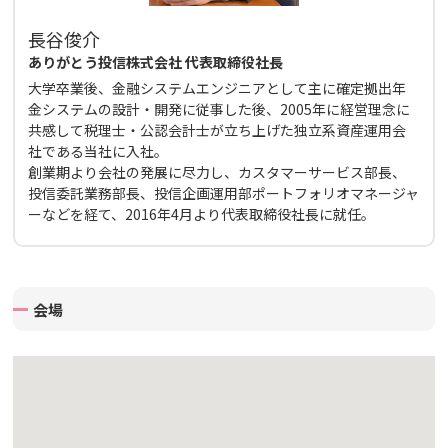
長谷俊介
ありがとう投信株式会社 代表取締役社長
大学卒業後、金融システムエンジニアとして主に確定拠出年
金システムの設計・開発に従事した後、2005年に経営理念に
共感して税理士・公認会計士が立ち上げた独立系資産運用会
社である当社に入社。
創業期より会社の発展に尽力し、カスタマーサービス部長、
投信委託業務部長、投信企画運用部ポートフォリオマネージャ
ーなどを経て、2016年4月より代表取締役社長に就任。
会場