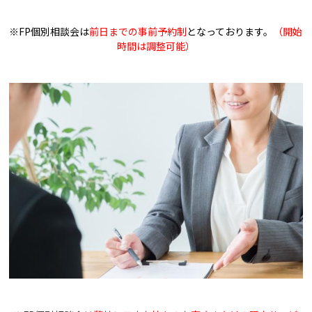
※FP個別相談会は
前日までの事前予約制
となっております。
（開始
時間は調整可能）