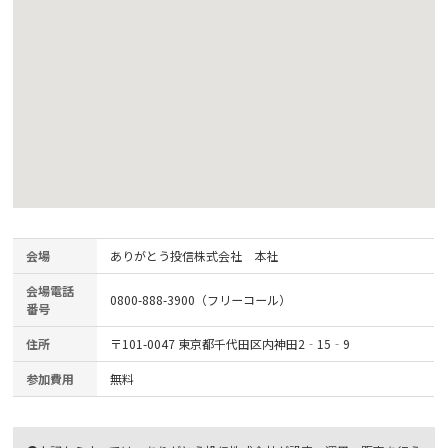
会場
ありがとう投信株式会社 本社
会場電話
0800-888-3900（フリーコール）
番号
住所
〒101-0047 東京都千代田区内神田2‐15‐9
参加費用
無料