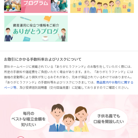
お取引にかかる手数料率およびリスクについて
弊社ホームページに掲載されている『ありがとうファンド』のお取引をしていただく際には、
所定の手数料や諸経費をご負担いただく場合があります。また、『ありがとうファンド』には
価格の変動等により損失が生じるおそれがあり、元本が保証されているわけではありません。
『ありがとうファンド』の手数料等およびリスクにつきましては、
商品案内やお取引に関する
ページ等
、及び投資信託説明書（交付目論見書）に記載しておりますのでご確認ください。