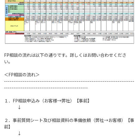
FP相談の流れは以下の通りです。詳しくはお問い合わせくださ
い。
＜FP相談の流れ＞
----------------------------------------------------------------------
---------------------------------------------
１．FP相談申込み（お客様→弊社）【事前】
↓
２．事前質問シート及び相談資料の準備依頼（弊社→お客様）【事
前】
↓