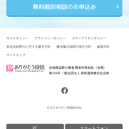
無料個別相談のお申込み
サイトポリシー
プライバシーポリシー
マテリアリティポリシー
反社会的勢力に対する基本方針
議決権の指図行使の方針
勧誘方針
サイトマップ
金融商品取引業者 関東財務局長（金商）
第304号 一般社団法人 資産運用業協会会員
© 2022 ありがとう投信株式会社.
PC
スマートフォン