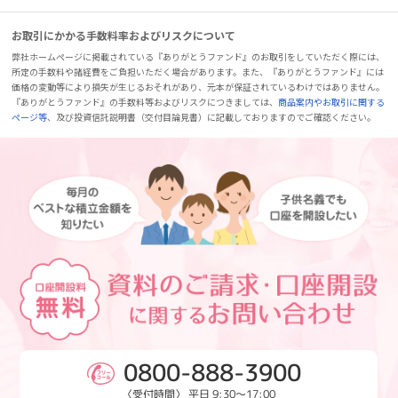
お取引にかかる手数料率およびリスクについて
弊社ホームページに掲載されている『ありがとうファンド』のお取引をしていただく際には、
所定の手数料や諸経費をご負担いただく場合があります。また、『ありがとうファンド』には
価格の変動等により損失が生じるおそれがあり、元本が保証されているわけではありません。
『ありがとうファンド』の手数料等およびリスクにつきましては、
商品案内やお取引に関する
ページ等
、及び投資信託説明書（交付目論見書）に記載しておりますのでご確認ください。
0800-888-3900
〈受付時間〉 平日 9:30～17:00