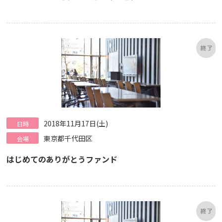
2018年11月17日(土)
日時
東京都千代田区
会場
はじめてのありがとうファンド