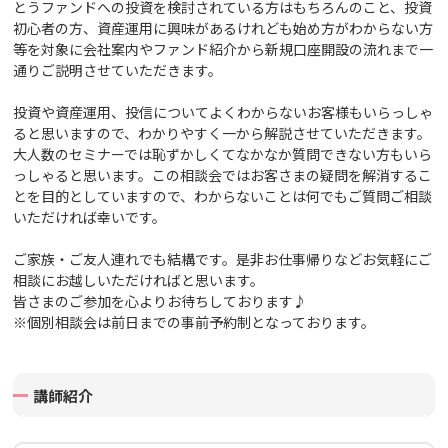
とうファンドへの投資を検討されている方はもちろんのこと、投資
初心者の方、資産運用に興味があるけれども始め方がわからない方
等を対象に会社案内や
ファンド紹介から新規口座開設の流れまで一
通りご説明させていただきます。
投資や資産運用、投信についてよくわからないお客様もいらっしゃ
ると思いますので、わかりやすく一から解説させていただきます。
大人数のセミナーでは恥ずかしくてなかなか質問できない方もいら
っしゃると思います。この相談会ではお客さまの疑問を解消するこ
とを目的としていますので、わからないことは何でもご質問ご相談
いただければ幸いです。
ご家族・ご友人連れでも結構です。
是非お仕事帰りなどお気軽にご
相談にお越しいただければと思います。
皆さまのご参加を心よりお待ちしております♪
※個別相談会は前日までの事前予約制となっております。
講師紹介