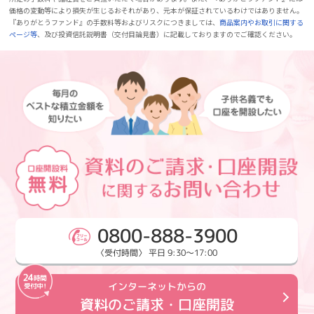
価格の変動等により損失が生じるおそれがあり、元本が保証されているわけではありません。
『ありがとうファンド』の手数料等およびリスクにつきましては、
商品案内やお取引に関する
ページ等
、及び投資信託説明書（交付目論見書）に記載しておりますのでご確認ください。
0800-888-3900
〈受付時間〉 平日 9:30～17:00
インターネットからの
資料のご請求・口座開設