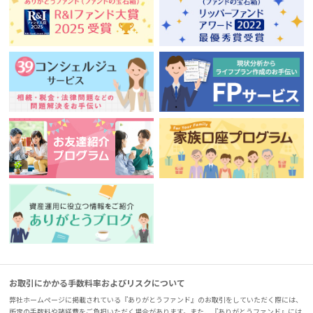
お取引にかかる手数料率およびリスクについて
弊社ホームページに掲載されている『ありがとうファンド』のお取引をしていただく際には、
所定の手数料や諸経費をご負担いただく場合があります。また、『ありがとうファンド』には