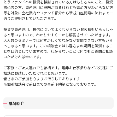
とうファンドへの投資を検討されている方はもちろんのこと、投資
初心者の方、資産運用に興味があるけれども始め方がわからない方
等を対象に会社案内や
ファンド紹介から新規口座開設の流れまで一
通りご説明させていただきます。
投資や資産運用、投信についてよくわからないお客様もいらっしゃ
ると思いますので、わかりやすく一から解説させていただきます。
大人数のセミナーでは恥ずかしくてなかなか質問できない方もいら
っしゃると思います。この相談会ではお客さまの疑問を解消するこ
とを目的としていますので、わからないことは何でもご質問ご相談
いただければ幸いです。
ご家族・ご友人連れでも結構です。
是非お仕事帰りなどお気軽にご
相談にお越しいただければと思います。
皆さまのご参加を心よりお待ちしております♪
※個別相談会は前日までの事前予約制となっております。
講師紹介