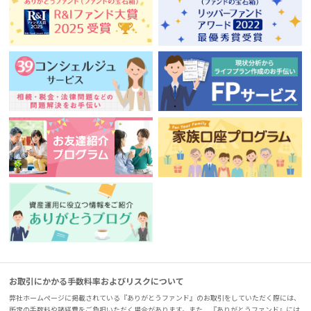
お取引にかかる手数料率およびリスクについて
弊社ホームページに掲載されている『ありがとうファンド』のお取引をしていただく際には、
所定の手数料や諸経費をご負担いただく場合があります。また、『ありがとうファンド』には