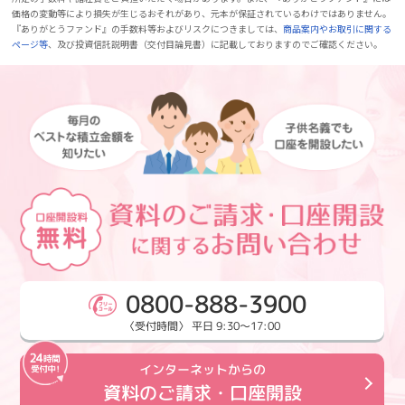
価格の変動等により損失が生じるおそれがあり、元本が保証されているわけではありません。
『ありがとうファンド』の手数料等およびリスクにつきましては、
商品案内やお取引に関する
ページ等
、及び投資信託説明書（交付目論見書）に記載しておりますのでご確認ください。
0800-888-3900
〈受付時間〉 平日 9:30～17:00
インターネットからの
資料のご請求・口座開設