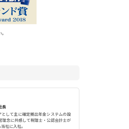
い。
社長
アとして主に確定拠出年金システムの設
経営理念に共感して税理士・公認会計士が
る当社に入社。