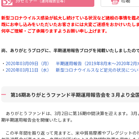
39セミナー
（運用報告会等）
新型コロナウイルス感染が拡大し続けている状況など諸般の事情を鑑
既にお申し込みをいただいたお客さまには大変ご迷惑をおかけい
何卒ご理解・ご了承賜りますようお願い申し上げます。
尚、ありがとうブログに、半期運用報告ブログを掲載いたしましたの
・
2020年03月09日（月） 半期運用報告（2019年8月末～2020年2月
・
2020年03月11日（水） 新型コロナウイルスなど足元の状況につい
第16期ありがとうファンド半期運用報告会を３月より全
ありがとうファンドは、3月2日に第16期中間決算を迎えます。3月
期半期運用報告会を開催いたします。
この半年間を振り返って見ますと、米中貿易摩擦やブレグジットの