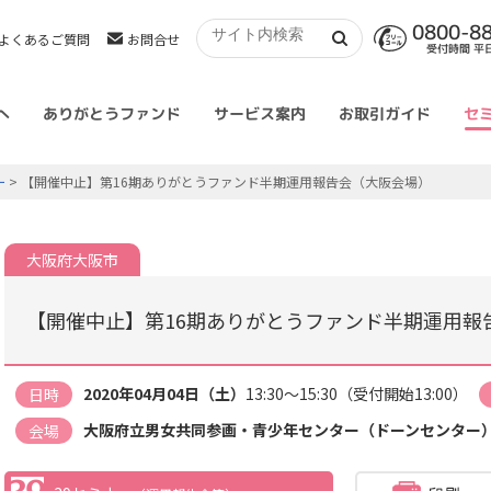
0800-8
よくあるご質問
お問合せ
受付時間 平日 
へ
ありがとうファンド
サービス案内
お取引ガイド
セ
ー
> 【開催中止】第16期ありがとうファンド半期運用報告会（大阪会場）
大阪府大阪市
【開催中止】第16期ありがとうファンド半期運用報
2020年04月04日（土）
13:30～15:30（受付開始13:00）
日時
大阪府立男女共同参画・青少年センター（ドーンセンター
会場