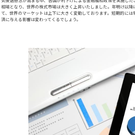
気後退懸念が高まる中、各国が利下げによる金融緩和政策を実施した
相場となり、世界の株式市場は大きく上昇いたしました。年明け以降
て、世界のマーケットは上下に大きく変動しております。短期的には
済に与える影響は変わってくるでしょう。