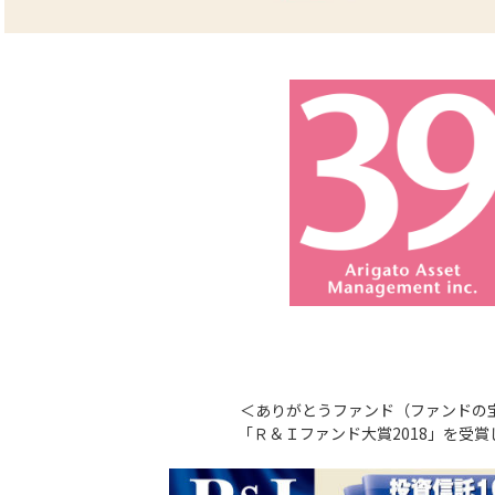
＜ありがとうファンド（ファンドの
「Ｒ＆Ｉファンド大賞2018」を受