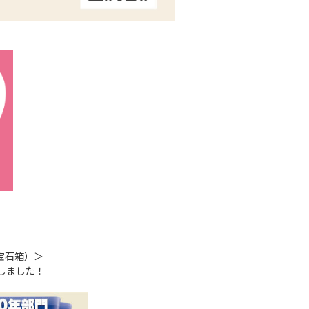
宝石箱）＞
賞しました！