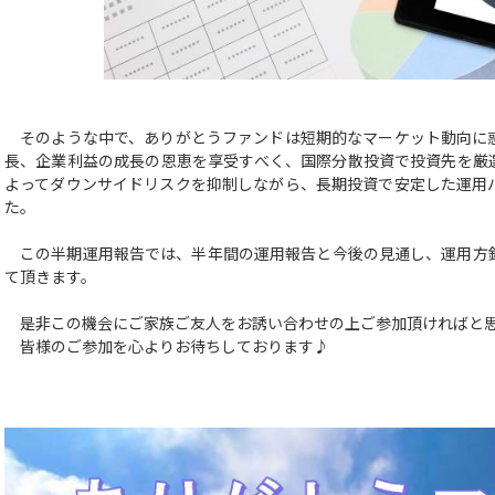
そのような中で、ありがとうファンドは短期的なマーケット動向に
長、企業利益の成長の恩恵を享受すべく、国際分散投資で投資先を厳
よってダウンサイドリスクを抑制しながら、長期投資で安定した運用
た。
この半期運用報告では、半年間の運用報告と今後の見通し、運用方
て頂きます。
是非この機会にご家族ご友人をお誘い合わせの上ご参加頂けれ
皆様のご参加を心よりお待ちしております♪