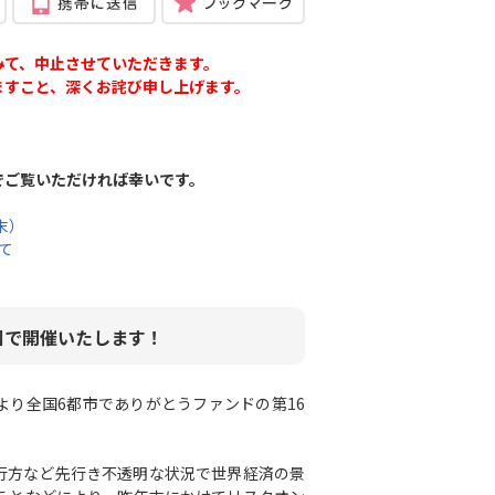
みて、中止させていただきます。
たしますこと、深くお詫び申し上げます。
でご覧いただければ幸いです。
末）
て
国で開催いたします！
より全国6都市でありがとうファンドの第16
行方など先行き不透明な状況で世界経済の景