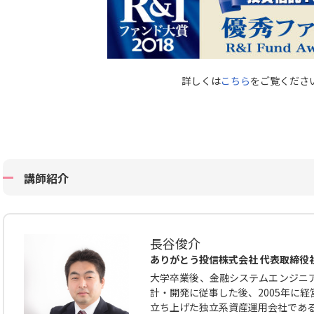
詳しくは
こちら
をご覧くださ
講師紹介
長谷俊介
ありがとう投信株式会社 代表取締役
大学卒業後、金融システムエンジニ
計・開発に従事した後、2005年に
立ち上げた独立系資産運用会社であ