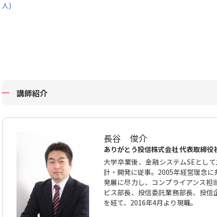
人)
講師紹介
長谷 俊介
ありがとう投信株式会社 代表取締役
大学卒業後、金融システムSEとして
計・開発に従事。2005年経営理念
発展に尽力し、コンプライアンス担
ビス部長、投信委託業務部長、投信
を経て、2016年4月より現職。