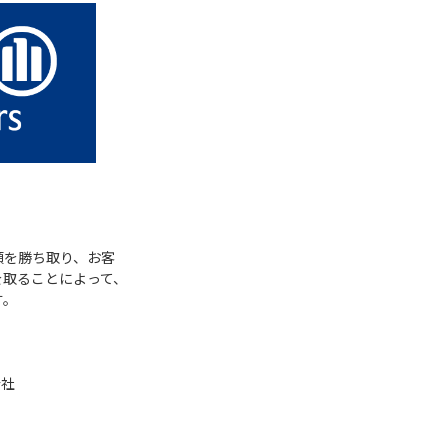
頼を勝ち取り、お客
を取ることによって、
す。
会社