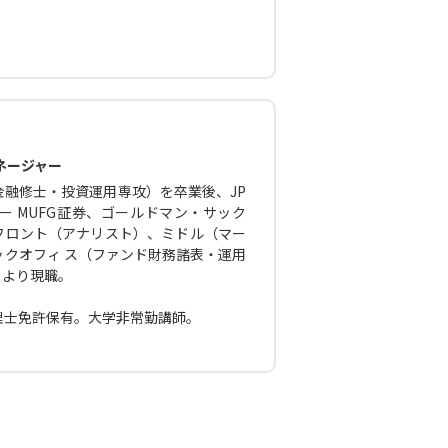
ネージャー
融修士・投資運用専攻）を卒業後、JP
 MUFG証券、ゴールドマン・サック
フロント（アナリスト）、ミドル（マー
クオフィ ス（ファンド財務諸表・運用
月より現職。
理士免許保有。大学非常勤講師。