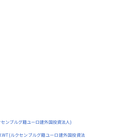
クセンブルグ籍ユーロ建外国投資法人)
スWT(ルクセンブルグ籍ユーロ建外国投資法