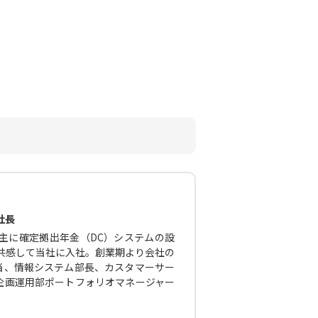
社長
主に確定拠出年金（DC）システムの設
に共感して当社に入社。創業期より会社の
当、情報システム部長、カスタマーサー
企画運用部ポートフォリオマネージャー