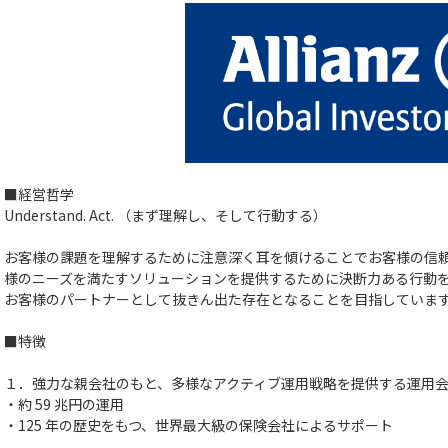
■経営哲学
Understand. Act. （まず理解し、そして行動する）
お客様の課題を理解するために注意深く耳を傾けることでお客様の信
様のニーズを満たすソリューションを提供するために決断力ある行動
お客様のパートナーとして抜きん出た存在となることを目指していま
■特徴
１．強力な親会社のもと、多様なアクティブ運用戦略を提供する運用
・約 59 兆円の運用
・125 年の歴史をもつ、世界最大級の保険会社によるサポート