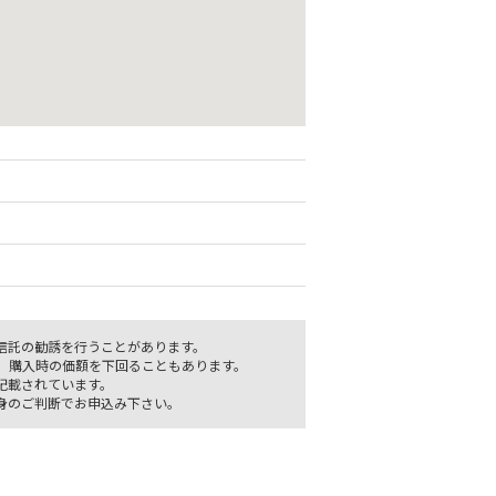
信託の勧誘を行うことがあります。
、購入時の価額を下回ることもあります。
記載されています。
身のご判断でお申込み下さい。