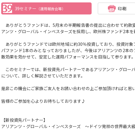
39セミナー
（運用報告会等）
ありがとうファンドは、5月末の半期報告書の提出に合わせて約款
アンツ・グローバル・インベスターズを採用し、欧州株ファンド2本を
ありがとうファンドでは欧州地域に約30％投資しており、投資対象
パファンド1本のみとなっておりましたが、今後はアリアンツの2本の
散効果を効かせて、安定した運用パフォーマンスを目指して参ります
このセミナーでは、新投資先パートナーであるアリアンツ・グローバ
について、詳しく解説させていただきます。
是非この機会にご家族ご友人をお誘い合わせの上ご参加頂ければと思
皆様のご参加を心よりお待ちしております♪
【新投資先パートナー】
アリアンツ・グローバル・インベスターズ ～ドイツ発祥の世界最大