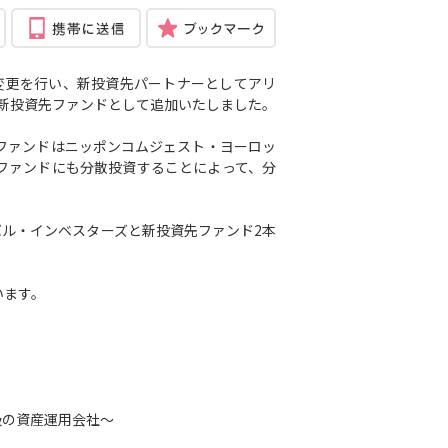
変更を行い、新投資先パートナーとしてアリ
新投資先ファンドとして追加いたしました。
ファンドはニッポンコムジェスト・ヨーロッ
ファンドにも分散投資することによって、分
。
ル・インベスターズと新投資先ファンド2本
います。
級の資産運用会社～