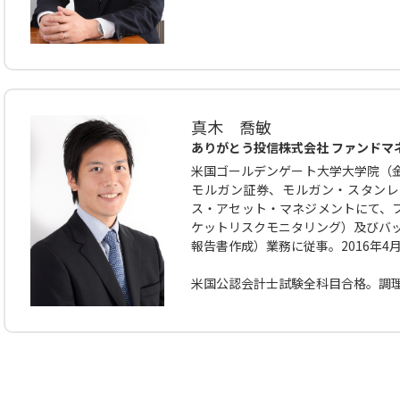
真木 喬敏
ありがとう投信株式会社 ファンドマ
米国ゴールデンゲート大学大学院（金
モルガン証券、モルガン・スタンレー
ス・アセット・マネジメントにて、
ケットリスクモニタリング）及びバッ
報告書作成）業務に従事。2016年4
米国公認会計士試験全科目合格。調