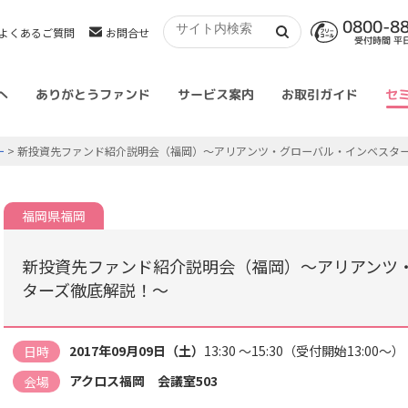
0800-8
よくあるご質問
お問合せ
受付時間 平日 
へ
ありがとうファンド
サービス案内
お取引ガイド
セ
ー
> 新投資先ファンド紹介説明会（福岡）～アリアンツ・グローバル・インベスタ
福岡県福岡
新投資先ファンド紹介説明会（福岡）～アリアンツ
ターズ徹底解説！～
2017年09月09日（土）
13:30 ～15:30（受付開始13:00～）
日時
アクロス福岡 会議室503
会場