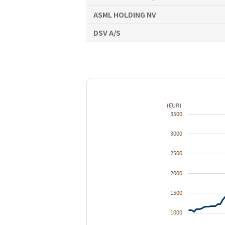
ASML HOLDING NV
DSV A/S