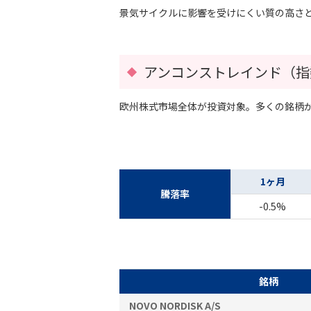
景気サイクルに影響を受けにくい質の高さ
アンコンストレインド（指
欧州株式市場全体が投資対象。多くの銘柄か
1ヶ月
騰落率
-0.5%
銘柄
NOVO NORDISK A/S