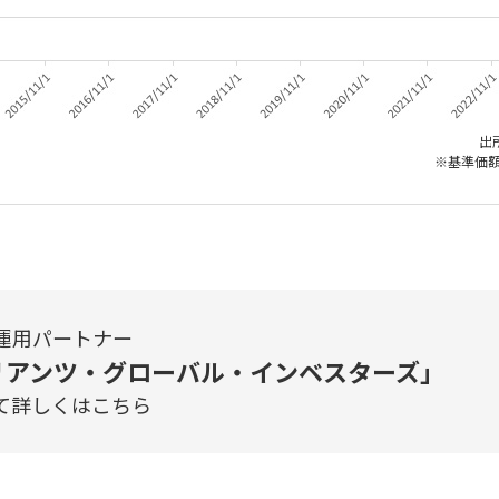
出
※基準価額
運用パートナー
リアンツ・グローバル・インベスターズ」
て詳しくはこちら