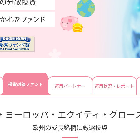
投資対象ファンド
運用パートナー
運用状況・レポート
・ヨーロッパ・エクイティ・グロー
欧州の成長銘柄に厳選投資