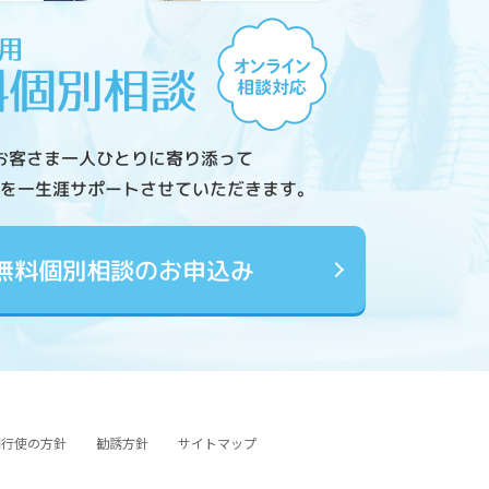
お客さま一人ひとりに寄り添って
を一生涯サポートさせていただきます。
無料個別相談のお申込み
図行使の方針
勧誘方針
サイトマップ