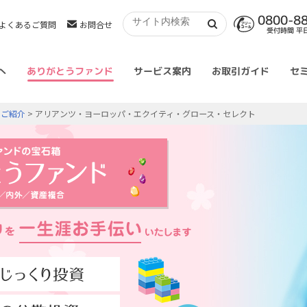
0800-8
よくあるご質問
お問合せ
受付時間 平日 
へ
ありがとうファンド
サービス案内
お取引ガイド
セ
のご紹介
> アリアンツ・ヨーロッパ・エクイティ・グロース・セレクト