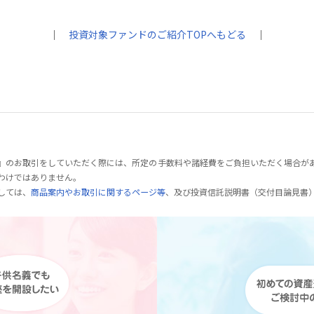
｜
投資対象ファンドのご紹介TOPへもどる
｜
』のお取引をしていただく際には、所定の手数料や諸経費をご負担いただく場合が
わけではありません。
しては、
商品案内やお取引に関するページ等
、及び投資信託説明書（交付目論見書