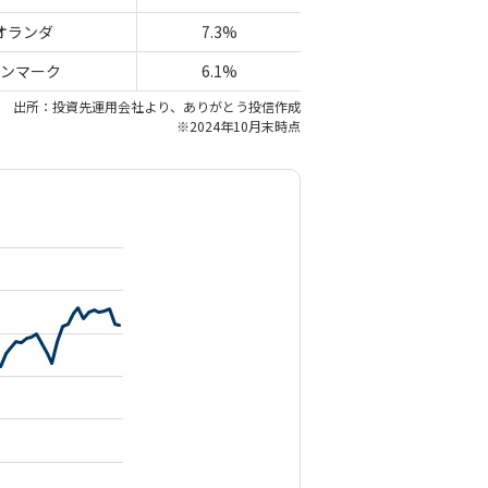
オランダ
7.3%
ンマーク
6.1%
出所：投資先運用会社より、ありがとう投信作成
※2024年10月末時点