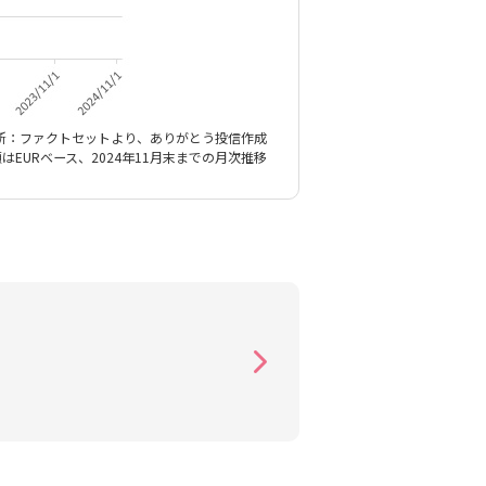
所：ファクトセットより、ありがとう投信作成
はEURベース、2024年11月末までの月次推移