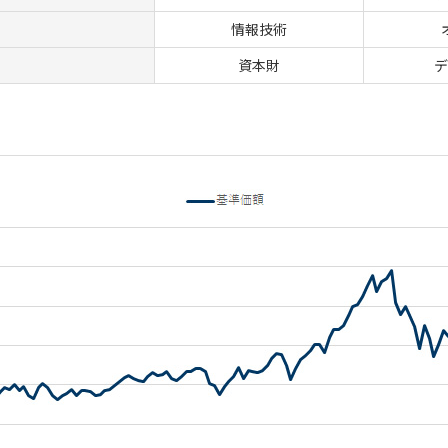
情報技術
資本財
デ