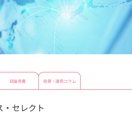
目論見書
投資・運用コラム
ス・セレクト