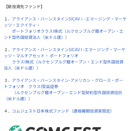
【新投資先ファンド】
１．
アライアンス・バーンスタインSICAVⅠ-エマージング・マーケ
ッツ・エクイティ・
ポートフォリオクラスI株式（ルクセンブルグ籍オープン・エ
ンド型外国投資法人（米ドル建））
２．
アライアンス・バーンスタインSICAV I -エマージング・マーケ
ッツ・マルチアセット・ ポートフォリオ
クラスI株式（ルクセンブルグ籍オープン・エンド型外国投資
法人（米ドル建））
３．
アライアンス・バーンスタイン-アメリカン・グロース・ポー
トフォリオ クラスI受益証券
（ルクセンブルグ籍オープン・エンド型契約型外国投資信託
（米ドル建））
４．
コムジェスト日本株式ファンド（適格機関投資家限定）