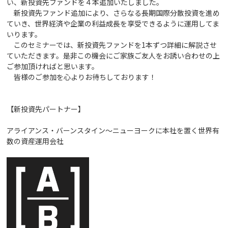
い、新投資先ファンドを４本追加いたしました。
新投資先ファンド追加により、さらなる長期国際分散投資を進め
ていき、世界経済や企業の利益成長を享受できるように運用してま
いります。
このセミナーでは、新投資先ファンドを1本ずつ詳細に解説させ
ていただきます。是非この機会にご家族ご友人をお誘い合わせの上
ご参加頂ければと思います。
皆様のご参加を心よりお待ちしております！
【新投資先パートナー】
アライアンス・バーンスタイン～ニューヨークに本社を置く世界有
数の資産運用会社