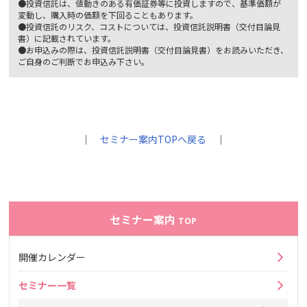
●投資信託は、値動きのある有価証券等に投資しますので、基準価額が
変動し、購入時の価額を下回ることもあります。
●投資信託のリスク、コストについては、投資信託説明書（交付目論見
書）に記載されています。
●お申込みの際は、投資信託説明書（交付目論見書）をお読みいただき、
ご自身のご判断でお申込み下さい。
｜
セミナー案内TOPへ戻る
｜
セミナー案内
TOP
開催カレンダー
セミナー一覧