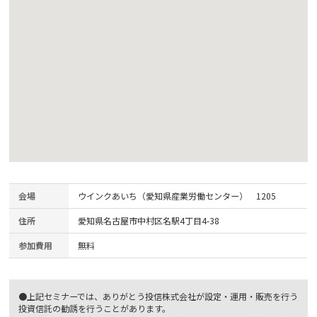
会場
ウインクあいち（愛知県産業労働センター） 1205
住所
愛知県名古屋市中村区名駅4丁目4-38
参加費用
無料
●上記セミナーでは、ありがとう投信株式会社が設定・運用・販売を行う
投資信託の勧誘を行うことがあります。