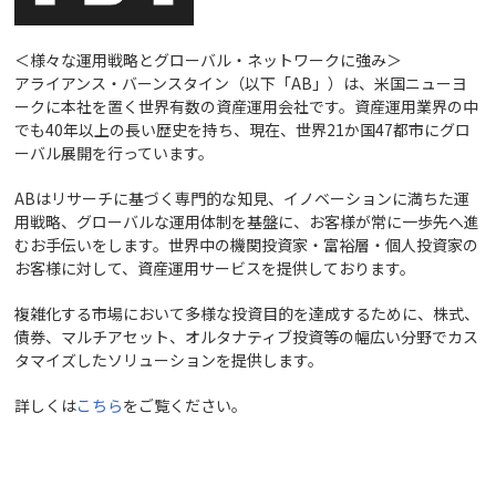
＜様々な運用戦略とグローバル・ネットワークに強み＞
アライアンス・バーンスタイン（以下「AB」）は、米国ニューヨ
ークに本社を置く世界有数の資産運用会社です。資産運用業界の中
でも40年以上の長い歴史を持ち、現在、世界21か国47都市にグロ
ーバル展開を行っています。
ABはリサーチに基づく専門的な知見、イノベーションに満ちた運
用戦略、グローバルな運用体制を基盤に、お客様が常に一歩先へ進
むお手伝いをします。世界中の機関投資家・富裕層・個人投資家の
お客様に対して、資産運用サービスを提供しております。
複雑化する市場において多様な投資目的を達成するために、株式、
債券、マルチアセット、オルタナティブ投資等の幅広い分野でカス
タマイズしたソリューションを提供します。
詳しくは
こちら
をご覧ください。