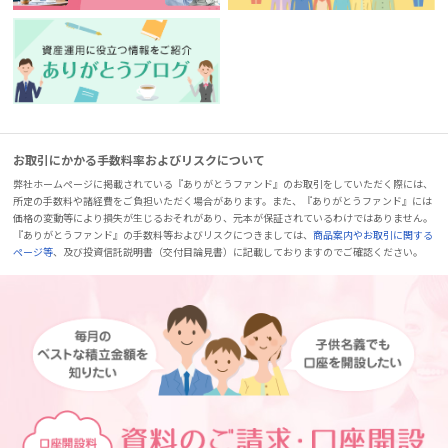
お取引にかかる手数料率およびリスクについて
弊社ホームページに掲載されている『ありがとうファンド』のお取引をしていただく際には、
所定の手数料や諸経費をご負担いただく場合があります。また、『ありがとうファンド』には
価格の変動等により損失が生じるおそれがあり、元本が保証されているわけではありません。
『ありがとうファンド』の手数料等およびリスクにつきましては、
商品案内やお取引に関する
ページ等
、及び投資信託説明書（交付目論見書）に記載しておりますのでご確認ください。