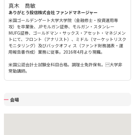
真木 喬敏
ありがとう投信株式会社 ファンドマネージャー
米国ゴールデンゲート大学大学院（金融修士・投資運用専
攻）を卒業後、JPモルガン証券、モルガン・スタンレー
MUFG証券、ゴールドマン・サックス・アセット・マネジメン
トにて、フロント（アナリスト）、ミドル（マーケットリスク
モニタリング）及びバックオフィ ス（ファンド財務諸表・運
用報告書作成）業務に従事。2016年4月より現職。
米国公認会計士試験全科目合格。調理士免許保有。 大学非
常勤講師。
会場