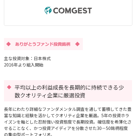
主な投資対象：日本株式
2016年より組入開始
平均以上の利益成長を長期的に持続できる少
数クオリティ企業に厳選投資
長年にわたり詳細なファンダメンタル調査を通して蓄積してきた豊
富な知識と経験を活かしてクオリティ企業を厳選。5年の投資ホラ
イズンを軸とした忍耐強い投資態度で長期投資。確信度を希薄化さ
せることなく、かつ投資アイディアを分散させた30－50銘柄程度
の集中型ポートフォリオ。