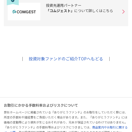
投資先運用パートナー
「コムジェスト」
について詳しくはこちら
｜
投資対象ファンドのご紹介TOPへもどる
｜
お取引にかかる手数料率およびリスクについて
弊社ホームページに掲載されている『ありがとうファンド』のお取引をしていただく際には、
所定の手数料や諸経費をご負担いただく場合があります。また、『ありがとうファンド』には
価格の変動等により損失が生じるおそれがあり、元本が保証されているわけではありません。
『ありがとうファンド』の手数料等およびリスクにつきましては、
商品案内やお取引に関する