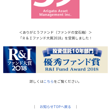
＜ありがとうファンド（ファンドの宝石箱）＞
「Ｒ＆Ｉファンド大賞2018」を受賞しました！
詳しくは
こちら
をご覧ください。
｜
お知らせTOPへ戻る
｜