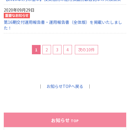
2020年09月29日
第16期交付運用報告書・運用報告書（全体版）を掲載いたしまし
た！
1
2
3
4
次の10件
｜
お知らせTOPへ戻る
｜
お知らせ
TOP