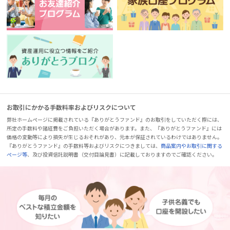
お取引にかかる手数料率およびリスクについて
弊社ホームページに掲載されている『ありがとうファンド』のお取引をしていただく際には、
所定の手数料や諸経費をご負担いただく場合があります。また、『ありがとうファンド』には
価格の変動等により損失が生じるおそれがあり、元本が保証されているわけではありません。
『ありがとうファンド』の手数料等およびリスクにつきましては、
商品案内やお取引に関する
ページ等
、及び投資信託説明書（交付目論見書）に記載しておりますのでご確認ください。