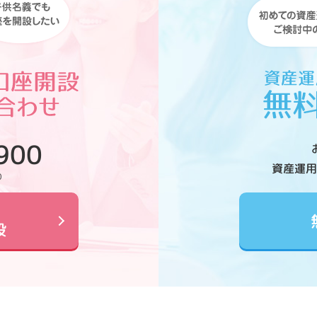
900
資産運用
0
設