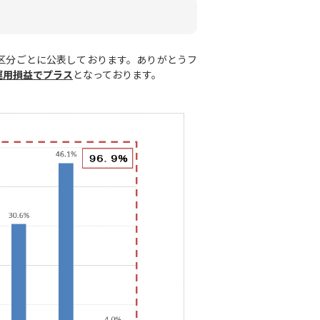
区分ごとに公表しております。ありがとうフ
運用損益でプラス
となっております。