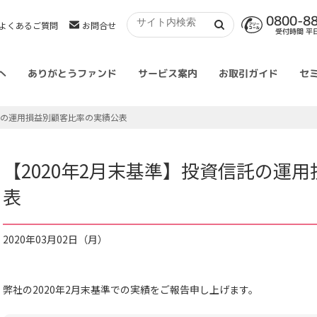
0800-8
よくあるご質問
お問合せ
受付時間 平日 
へ
ありがとうファンド
サービス案内
お取引ガイド
セ
信託の運用損益別顧客比率の実績公表
【2020年2月末基準】投資信託の運
表
2020年03月02日（月）
弊社の2020年2月末基準での実績をご報告申し上げます。