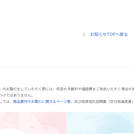
｜
お知らせTOPへ戻る
』のお取引をしていただく際には、所定の手数料や諸経費をご負担いただく場合が
わけではありません。
しては、
商品案内やお取引に関するページ等
、及び投資信託説明書（交付目論見書