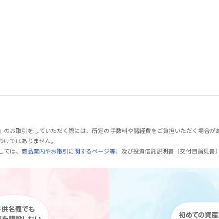
』のお取引をしていただく際には、所定の手数料や諸経費をご負担いただく場合が
わけではありません。
しては、
商品案内やお取引に関するページ等
、及び投資信託説明書（交付目論見書