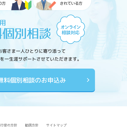
お客さま一人ひとりに寄り添って
を一生涯サポートさせていただきます。
無料個別相談のお申込み
図行使の方針
勧誘方針
サイトマップ