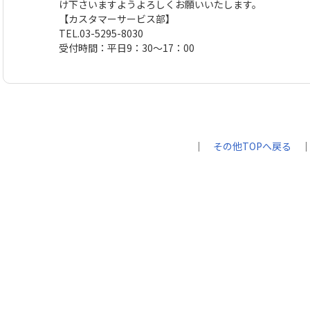
け下さいますようよろしくお願いいたします。
【カスタマーサービス部】
TEL.03-5295-8030
受付時間：平日9：30～17：00
｜
その他TOPへ戻る