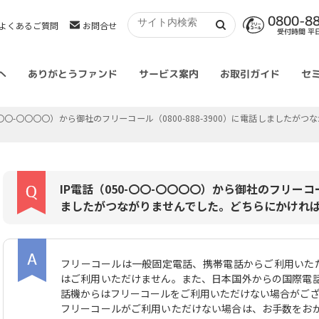
0800-8
よくあるご質問
お問合せ
受付時間 平日 
へ
ありがとうファンド
サービス案内
お取引ガイド
セ
50-〇〇-〇〇〇〇）から御社のフリーコール（0800-888-3900）に電話しまし
IP電話（050-〇〇-〇〇〇〇）から御社のフリーコール
ましたがつながりませんでした。どちらにかけれ
フリーコールは一般固定電話、携帯電話からご利用いただ
はご利用いただけません。また、日本国外からの国際電
話機からはフリーコールをご利用いただけない場合がご
フリーコールがご利用いただけない場合は、お手数をお