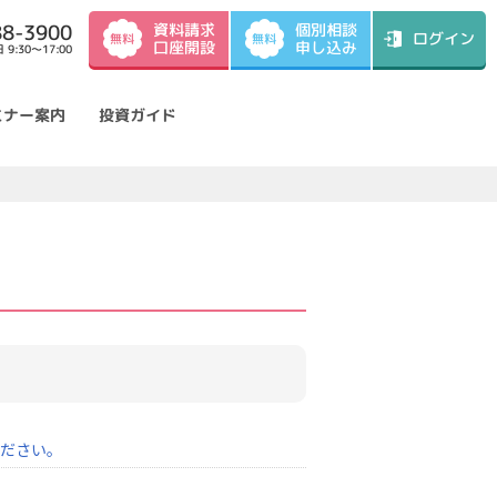
資料請求
88-3900
個別相談
ログイン
無料
無料
口座開設
申し込み
9:30～17:00
ミナー案内
投資ガイド
ください。