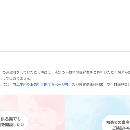
』のお取引をしていただく際には、所定の手数料や諸経費をご負担いただく場合が
わけではありません。
しては、
商品案内やお取引に関するページ等
、及び投資信託説明書（交付目論見書