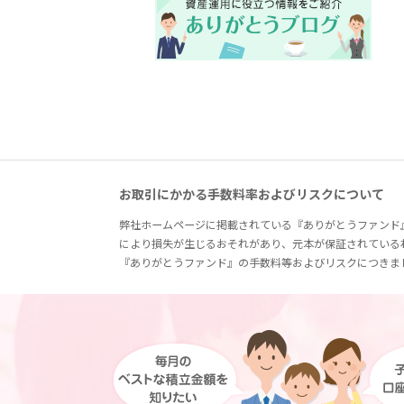
お取引にかかる手数料率およびリスクについて
弊社ホームページに掲載されている『ありがとうファンド
により損失が生じるおそれがあり、元本が保証されている
『ありがとうファンド』の手数料等およびリスクにつきま