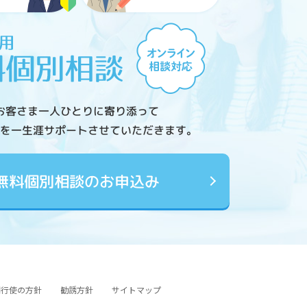
お客さま一人ひとりに寄り添って
を一生涯サポートさせていただきます。
無料個別相談のお申込み
図行使の方針
勧誘方針
サイトマップ