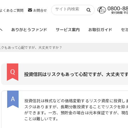
0800-8
よくあるご質問
お問合せ
受付時間 平日 
へ
ありがとうファンド
サービス案内
お取引ガイド
セ
スクもあって心配ですが、大丈夫ですか？
投資信託はリスクもあって心配ですが、大丈夫で
投資信託は株式などの価格変動するリスク資産に投資し
スクはありますが、長期分散投資することでリスクを抑
ができます。一方、預貯金の場合は元本保証ですが、現
ことは難しいです。