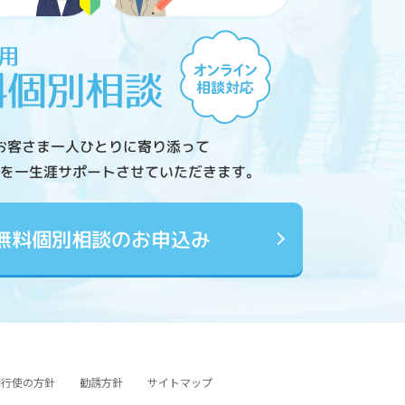
お客さま一人ひとりに寄り添って
を一生涯サポートさせていただきます。
無料個別相談のお申込み
図行使の方針
勧誘方針
サイトマップ