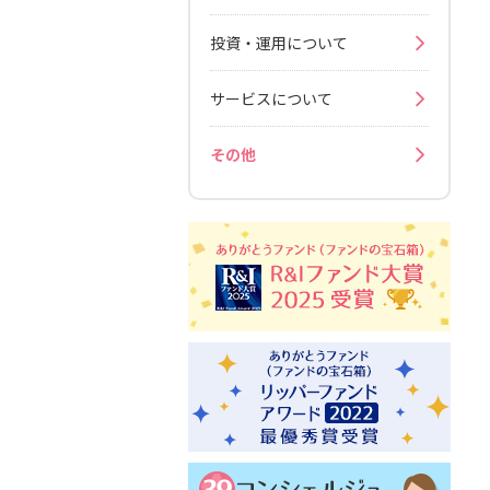
投資・運用について
サービスについて
その他