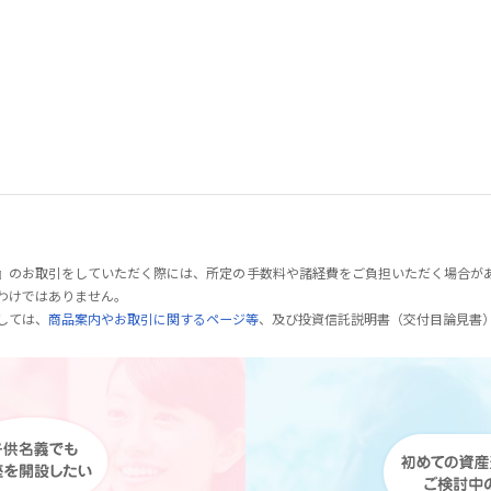
』のお取引をしていただく際には、所定の手数料や諸経費をご負担いただく場合が
わけではありません。
しては、
商品案内やお取引に関するページ等
、及び投資信託説明書（交付目論見書