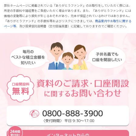
弊社ホームページに掲載されている『ありがとうファンド』のお取引をしていただく際には、
所定の手数料や諸経費をご負担いただく場合があります。また、『ありがとうファンド』には
価格の変動等により損失が生じるおそれがあり、元本が保証されているわけではありません。
『ありがとうファンド』の手数料等およびリスクにつきましては、
商品案内やお取引に関する
ページ等
、及び投資信託説明書（交付目論見書）に記載しておりますのでご確認ください。
0800-888-3900
〈受付時間〉 平日 9:30～17:00
インターネットからの