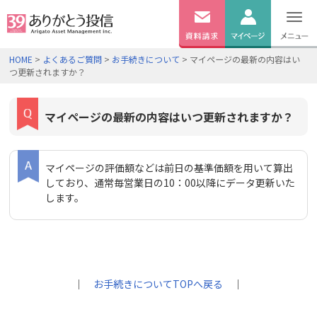
無料
資料
ログイン
HOME
>
よくあるご質問
>
お手続きについて
> マイページの最新の内容はい
請求
つ更新されますか？
口座開設
マイページの最新の内容はいつ更新されますか？
マイページの評価額などは前日の基準価額を用いて算出
しており、通常毎営業日の10：00以降にデータ更新いた
します。
｜
お手続きについてTOPへ戻る
｜