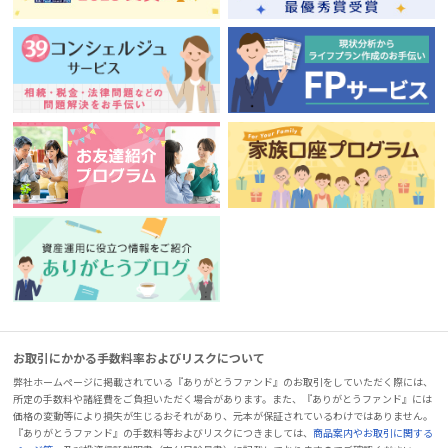
お取引にかかる手数料率およびリスクについて
弊社ホームページに掲載されている『ありがとうファンド』のお取引をしていただく際には、
所定の手数料や諸経費をご負担いただく場合があります。また、『ありがとうファンド』には
価格の変動等により損失が生じるおそれがあり、元本が保証されているわけではありません。
『ありがとうファンド』の手数料等およびリスクにつきましては、
商品案内やお取引に関する