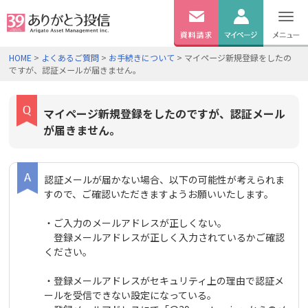
無料
資料
ログイン
HOME
>
よくあるご質問
>
お手続きについて
> マイページ新規登録をしたの
請求
ですが、認証メールが届きません。
口座開設
マイページ新規登録をしたのですが、認証メール
が届きません。
認証メールが届かない場合、以下の可能性が考えられま
すので、ご確認いただきますようお願いいたします。
・ご入力のメールアドレスが正しくない。
登録メールアドレスが正しく入力されているかご確認
ください。
・登録メールアドレスがセキュリティ上の理由で認証メ
ールを受信できない設定になっている。