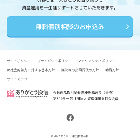
資産運用を一生涯サポートさせていただきます。
無料個別相談のお申込み
サイトポリシー
プライバシーポリシー
マテリアリティポリシー
反社会的勢力に対する基本方針
議決権の指図行使の方針
勧誘方針
サイトマップ
金融商品取引業者 関東財務局長（金商）
第304号 一般社団法人 資産運用業協会会員
© 2022 ありがとう投信株式会社.