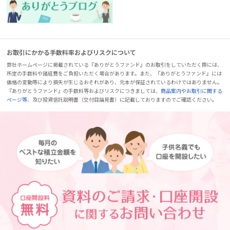
お取引にかかる手数料率およびリスクについて
弊社ホームページに掲載されている『ありがとうファンド』のお取引をしていただく際には、
所定の手数料や諸経費をご負担いただく場合があります。また、『ありがとうファンド』には
価格の変動等により損失が生じるおそれがあり、元本が保証されているわけではありません。
『ありがとうファンド』の手数料等およびリスクにつきましては、
商品案内やお取引に関する
ページ等
、及び投資信託説明書（交付目論見書）に記載しておりますのでご確認ください。