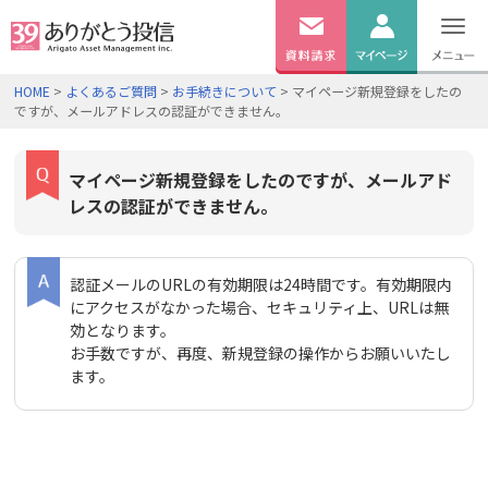
無料
資料
ログイン
HOME
>
よくあるご質問
>
お手続きについて
> マイページ新規登録をしたの
請求
ですが、メールアドレスの認証ができません。
口座開設
マイページ新規登録をしたのですが、メールアド
レスの認証ができません。
認証メールのURLの有効期限は24時間です。有効期限内
にアクセスがなかった場合、セキュリティ上、URLは無
効となります。
お手数ですが、再度、新規登録の操作からお願いいたし
ます。