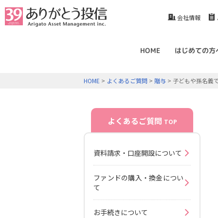
会社情報
HOME
はじめての方
HOME
>
よくあるご質問
>
贈与
> 子どもや孫名義
よくあるご質問
TOP
資料請求・口座開設について
ファンドの購入・換金につい
て
お手続きについて