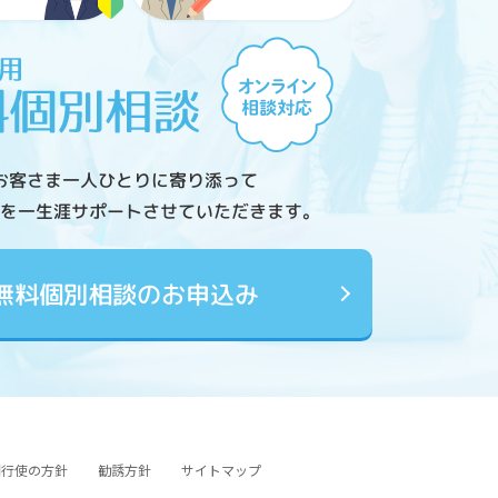
お客さま一人ひとりに寄り添って
を一生涯サポートさせていただきます。
無料個別相談のお申込み
図行使の方針
勧誘方針
サイトマップ