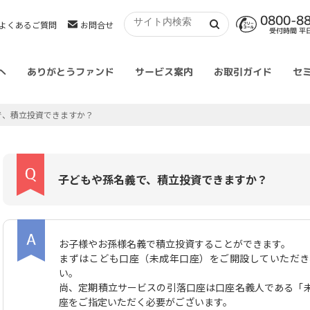
0800-8
よくあるご質問
お問合せ
受付時間 平日 
へ
ありがとうファンド
サービス案内
お取引ガイド
セ
で、積立投資できますか？
子どもや孫名義で、積立投資できますか？
お子様やお孫様名義で積立投資することができます。
まずはこども口座（未成年口座）をご開設していただき
い。
尚、定期積立サービスの引落口座は口座名義人である「
座をご指定いただく必要がございます。