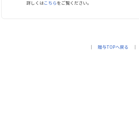
詳しくは
こちら
をご覧ください。
｜
贈与TOPへ戻る
｜