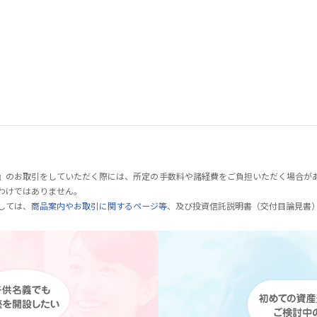
』のお取引をしていただく際には、所定の手数料や諸経費をご負担いただく場合が
わけではありません。
しては、
商品案内やお取引に関するページ等
、及び投資信託説明書（交付目論見書