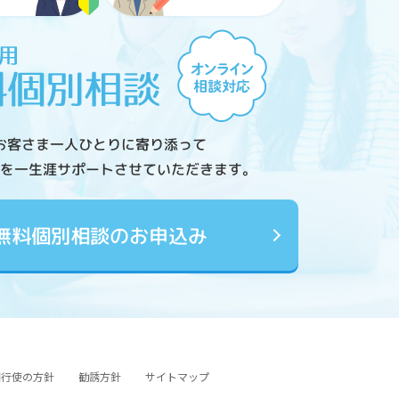
お客さま一人ひとりに寄り添って
を一生涯サポートさせていただきます。
無料個別相談のお申込み
図行使の方針
勧誘方針
サイトマップ