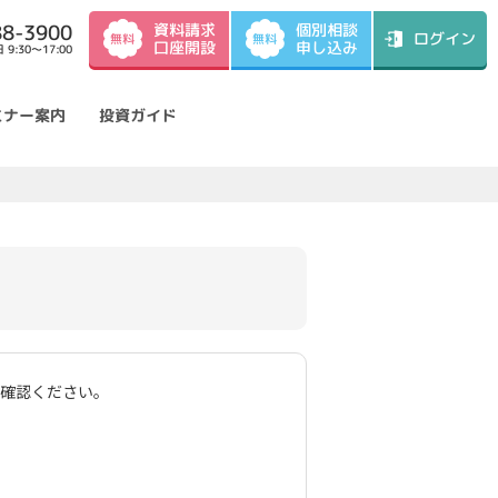
資料請求
88-3900
個別相談
ログイン
無料
無料
口座開設
申し込み
9:30～17:00
ミナー案内
投資ガイド
ご確認ください。