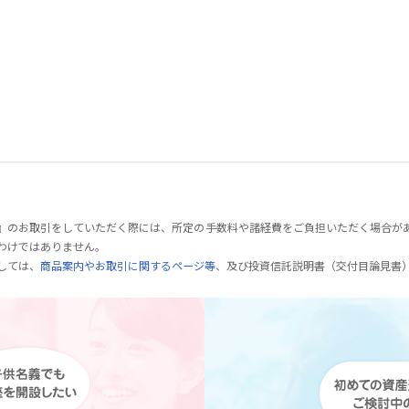
』のお取引をしていただく際には、所定の手数料や諸経費をご負担いただく場合が
わけではありません。
しては、
商品案内やお取引に関するページ等
、及び投資信託説明書（交付目論見書