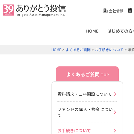
会社情報
HOME
はじめての方
HOME
>
よくあるご質問
>
お手続きについて
> 譲
よくあるご質問
TOP
資料請求・口座開設について
ファンドの購入・換金につい
て
お手続きについて