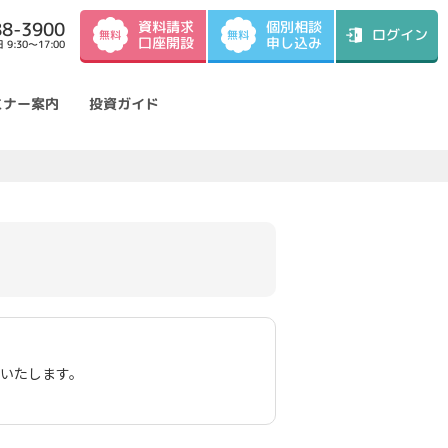
資料請求
88-3900
個別相談
ログイン
無料
無料
口座開設
申し込み
9:30～17:00
ミナー案内
投資ガイド
いたします。