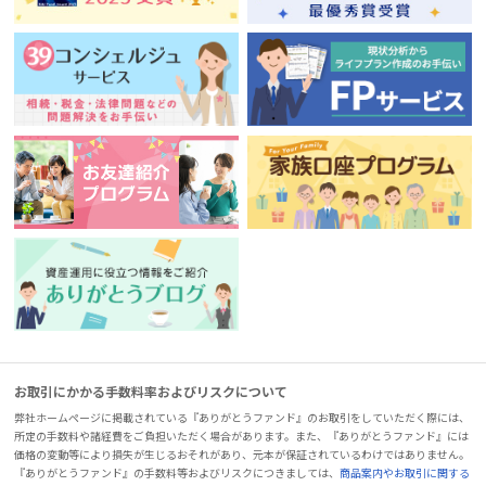
お取引にかかる手数料率およびリスクについて
弊社ホームページに掲載されている『ありがとうファンド』のお取引をしていただく際には、
所定の手数料や諸経費をご負担いただく場合があります。また、『ありがとうファンド』には
価格の変動等により損失が生じるおそれがあり、元本が保証されているわけではありません。
『ありがとうファンド』の手数料等およびリスクにつきましては、
商品案内やお取引に関する