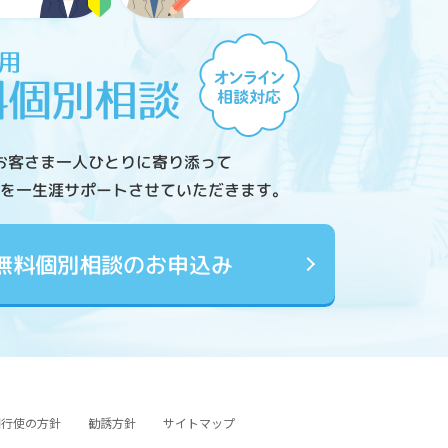
お客さま一人ひとりに寄り添って
を一生涯サポートさせていただきます。
無料個別相談のお申込み
図行使の方針
勧誘方針
サイトマップ