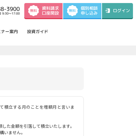
資料請求
88-3900
個別相談
ログイン
無料
無料
口座開設
申し込み
9:30～17:00
ミナー案内
投資ガイド
て積立する月のことを増額月と言いま
額した金額を引落して積立いたします。
構いません。