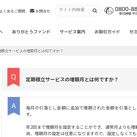
0800-8
よくあるご質問
お問合せ
受付時間 平日 
へ
ありがとうファンド
サービス案内
お取引ガイド
セ
期積立サービスの増額月とは何ですか？
定期積立サービスの増額月とは何ですか？
毎月の引落とし金額に追加で増額された金額を引落とし
す。
年2回まで増額月を設定することができ、通常月よりも増
尚、増額月の設定は任意になりますので、設定しなくても