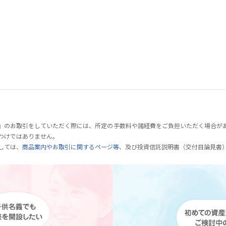
』のお取引をしていただく際には、所定の手数料や諸経費をご負担いただく場合が
わけではありません。
しては、
商品案内やお取引に関するページ等
、及び投資信託説明書（交付目論見書