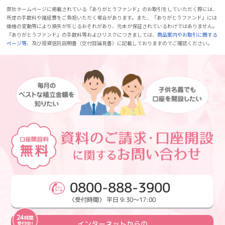
弊社ホームページに掲載されている『ありがとうファンド』のお取引をしていただく際には、
所定の手数料や諸経費をご負担いただく場合があります。また、『ありがとうファンド』には
価格の変動等により損失が生じるおそれがあり、元本が保証されているわけではありません。
『ありがとうファンド』の手数料等およびリスクにつきましては、
商品案内やお取引に関する
ページ等
、及び投資信託説明書（交付目論見書）に記載しておりますのでご確認ください。
0800-888-3900
〈受付時間〉 平日 9:30～17:00
インターネットからの