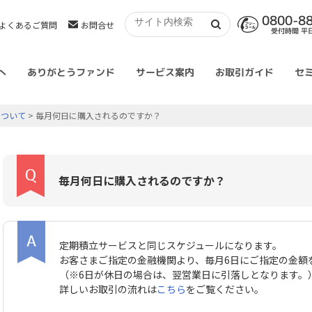
0800-8
よくあるご質問
お問合せ
受付時間 平日 
へ
ありがとうファンド
サービス案内
お取引ガイド
セ
について
> 毎月何日に購入されるのですか？
毎月何日に購入されるのですか？
定期積立サービスと同じスケジュールになります。
お客さまご指定の金融機関より、毎月6日にご指定の金額
（※6日が休日の場合は、翌営業日に引落しとなります。
詳しいお取引の流れは
こちら
をご覧ください。