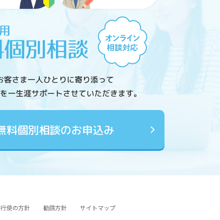
お客さま一人ひとりに寄り添って
を一生涯サポートさせていただきます。
無料個別相談のお申込み
図行使の方針
勧誘方針
サイトマップ