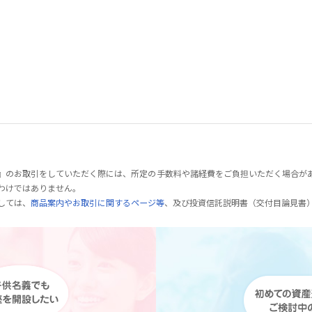
』のお取引をしていただく際には、所定の手数料や諸経費をご負担いただく場合が
わけではありません。
しては、
商品案内やお取引に関するページ等
、及び投資信託説明書（交付目論見書