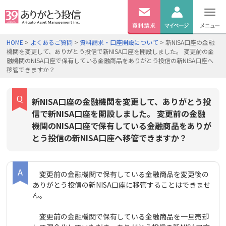
無料
資料
ログイン
HOME
>
よくあるご質問
>
資料請求・口座開設について
> 新NISA口座の金融
請求
機関を変更して、ありがとう投信で新NISA口座を開設しました。 変更前の金
口座開設
融機関のNISA口座で保有している金融商品をありがとう投信の新NISA口座へ
移管できますか？
新NISA口座の金融機関を変更して、ありがとう投
信で新NISA口座を開設しました。 変更前の金融
機関のNISA口座で保有している金融商品をありが
とう投信の新NISA口座へ移管できますか？
変更前の金融機関で保有している金融商品を変更後の
ありがとう投信の新NISA口座に移管することはできませ
ん。
変更前の金融機関で保有している金融商品を一旦売却