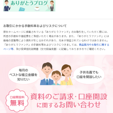
お取引にかかる手数料率およびリスクについて
弊社ホームページに掲載されている『ありがとうファンド』のお取引をしていただく際には、
所定の手数料や諸経費をご負担いただく場合があります。また、『ありがとうファンド』には
価格の変動等により損失が生じるおそれがあり、元本が保証されているわけではありません。
『ありがとうファンド』の手数料等およびリスクにつきましては、
商品案内やお取引に関する
ページ等
、及び投資信託説明書（交付目論見書）に記載しておりますのでご確認ください。