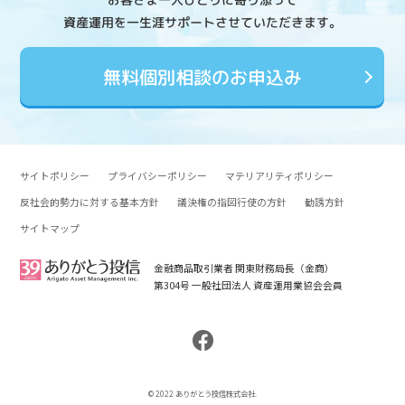
資産運用を一生涯サポートさせていただきます。
無料個別相談のお申込み
サイトポリシー
プライバシーポリシー
マテリアリティポリシー
反社会的勢力に対する基本方針
議決権の指図行使の方針
勧誘方針
サイトマップ
金融商品取引業者 関東財務局長（金商）
第304号 一般社団法人 資産運用業協会会員
© 2022 ありがとう投信株式会社.