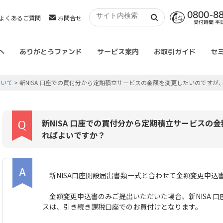
0800-8
よくあるご質問
お問合せ
受付時間 平日 
へ
ありがとうファンド
サービス案内
お取引ガイド
セ
ついて
> 新NISA 口座での買付分から定期積立サービスの金額を変更したいのです
新NISA 口座での買付分から定期積立サービスの
ればよいですか？
新NISA口座開設届出書類一式と合わせて金額変更申込
金額変更申込書のみご提出いただいた場合、新NISA 
スは、引き続き課税口座でのお買付けとなります。