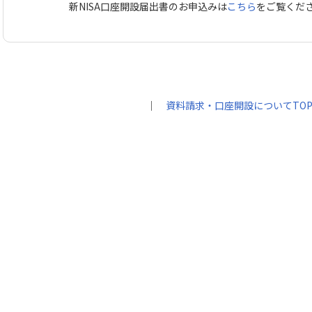
新NISA口座開設届出書のお申込みは
こちら
をご覧くだ
｜
資料請求・口座開設についてTO