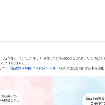
』のお取引をしていただく際には、所定の手数料や諸経費をご負担いただく場合が
わけではありません。
しては、
商品案内やお取引に関するページ等
、及び投資信託説明書（交付目論見書