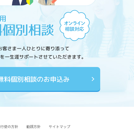
お客さま一人ひとりに寄り添って
を一生涯サポートさせていただきます。
無料個別相談のお申込み
図行使の方針
勧誘方針
サイトマップ